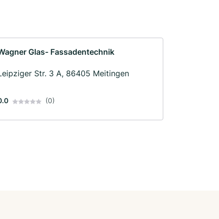
Wagner Glas- Fassadentechnik
Leipziger Str. 3 A, 86405 Meitingen
0.0
(0)