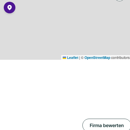
Leaflet
|
©
OpenStreetMap
contributors
Firma bewerten