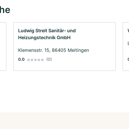
ähe
Ludwig Streit Sanitär- und
Heizungstechnik GmbH
Klemensstr. 15, 86405 Meitingen
0.0
(0)