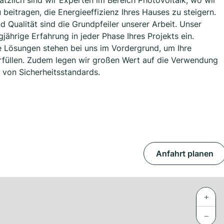
zlich sind wir Experten im Bereich Photovoltaik, wo wir
 beitragen, die Energieeffizienz Ihres Hauses zu steigern.
 Qualität sind die Grundpfeiler unserer Arbeit. Unser
jährige Erfahrung in jeder Phase Ihres Projekts ein.
e Lösungen stehen bei uns im Vordergrund, um Ihre
rfüllen. Zudem legen wir großen Wert auf die Verwendung
 von Sicherheitsstandards.
Anfahrt planen
+
−