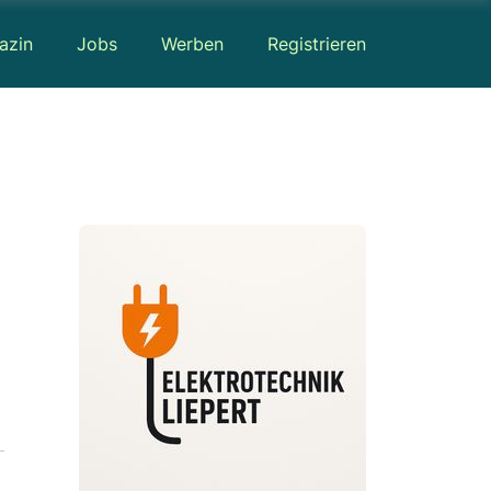
azin
Jobs
Werben
Registrieren