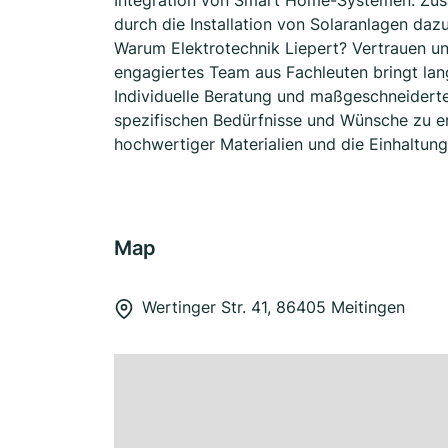
Integration von Smart Home-Systemen. Zusät
durch die Installation von Solaranlagen dazu
Warum Elektrotechnik Liepert? Vertrauen und
engagiertes Team aus Fachleuten bringt lang
Individuelle Beratung und maßgeschneidert
spezifischen Bedürfnisse und Wünsche zu e
hochwertiger Materialien und die Einhaltung
Map
Wertinger Str. 41, 86405 Meitingen