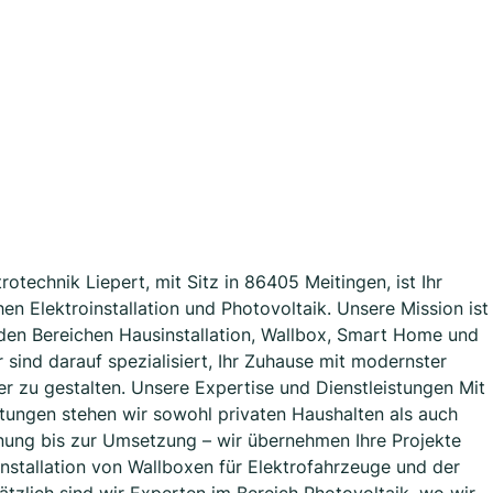
otechnik Liepert, mit Sitz in 86405 Meitingen, ist Ihr
en Elektroinstallation und Photovoltaik. Unsere Mission ist
 den Bereichen Hausinstallation, Wallbox, Smart Home und
r sind darauf spezialisiert, Ihr Zuhause mit modernster
ler zu gestalten. Unsere Expertise und Dienstleistungen Mit
tungen stehen wir sowohl privaten Haushalten als auch
nung bis zur Umsetzung – wir übernehmen Ihre Projekte
 Installation von Wallboxen für Elektrofahrzeuge und der