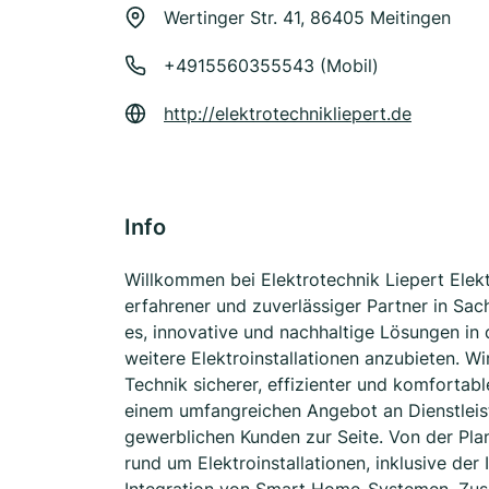
Wertinger Str. 41, 86405 Meitingen
+4915560355543 (Mobil)
http://elektrotechnikliepert.de
Info
Willkommen bei Elektrotechnik Liepert Elektr
erfahrener und zuverlässiger Partner in Sach
es, innovative und nachhaltige Lösungen in
weitere Elektroinstallationen anzubieten. Wi
Technik sicherer, effizienter und komfortab
einem umfangreichen Angebot an Dienstleis
gewerblichen Kunden zur Seite. Von der Pla
rund um Elektroinstallationen, inklusive der