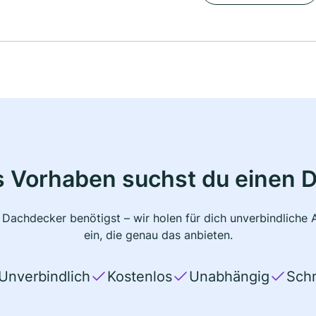
s Vorhaben suchst du einen 
 Dachdecker benötigst – wir holen für dich unverbindlich
ein, die genau das anbieten.
Unverbindlich
Kostenlos
Unabhängig
Schn