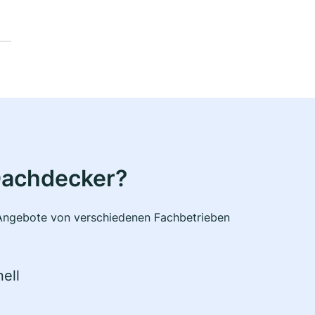
Dachdecker?
e Angebote von verschiedenen Fachbetrieben
ell