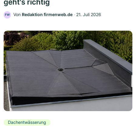
geht's richtig
Von
Redaktion firmenweb.de
‧
21. Juli 2026
FW
Dachentwässerung