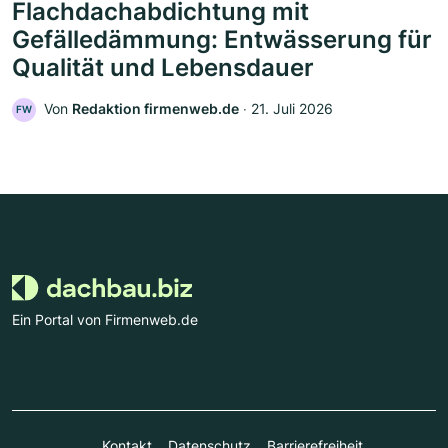
Flachdachabdichtung mit
Gefälledämmung: Entwässerung für
Qualität und Lebensdauer
Von
Redaktion firmenweb.de
‧
21. Juli 2026
FW
Ein Portal von Firmenweb.de
Kontakt
Datenschutz
Barrierefreiheit