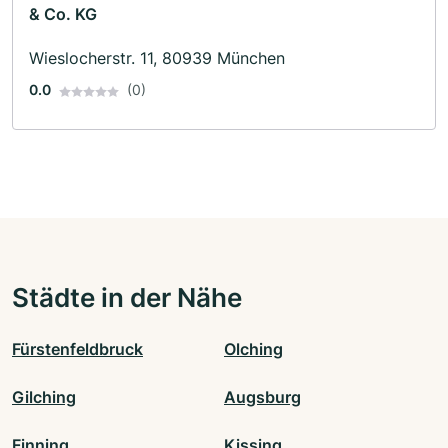
& Co. KG
Wieslocherstr. 11, 80939 München
0.0
(0)
Städte in der Nähe
Fürstenfeldbruck
Olching
Gilching
Augsburg
Finning
Kissing