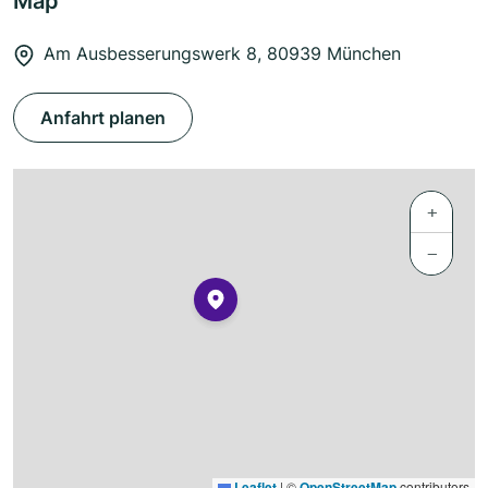
Map
Am Ausbesserungswerk 8, 80939 München
Anfahrt planen
+
−
Leaflet
|
©
OpenStreetMap
contributors