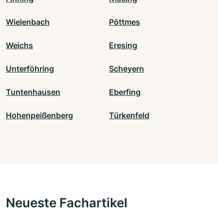
Wielenbach
Pöttmes
Weichs
Eresing
Unterföhring
Scheyern
Tuntenhausen
Eberfing
Hohenpeißenberg
Türkenfeld
Neueste Fachartikel