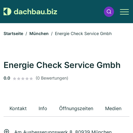
Startseite
München
Energie Check Service Gmbh
Energie Check Service Gmbh
0.0
(0 Bewertungen)
Kontakt
Info
Öffnungszeiten
Medien
Am Ausbesserungswerk 8, 80939 München