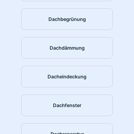
Dachbegrünung
Dachdämmung
Dacheindeckung
Dachfenster
Dachreparatur