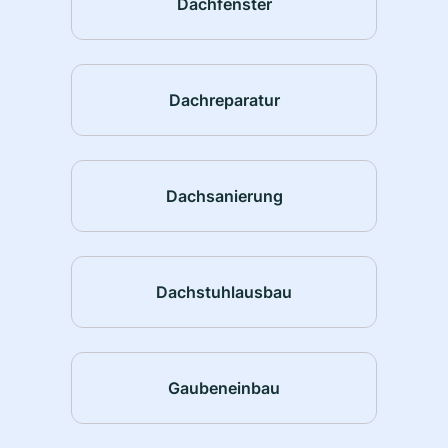
Dachfenster
Dachreparatur
Dachsanierung
Dachstuhlausbau
Gaubeneinbau