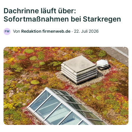
Dachrinne läuft über:
Sofortmaßnahmen bei Starkregen
Von
Redaktion firmenweb.de
‧
22. Juli 2026
FW