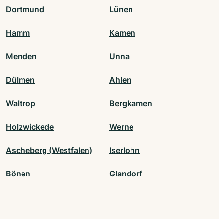
Dortmund
Lünen
Hamm
Kamen
Menden
Unna
Dülmen
Ahlen
Waltrop
Bergkamen
Holzwickede
Werne
Ascheberg (Westfalen)
Iserlohn
Bönen
Glandorf