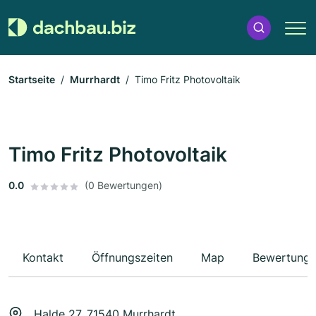
Startseite
Murrhardt
Timo Fritz Photovoltaik
Timo Fritz Photovoltaik
0.0
(0 Bewertungen)
Kontakt
Öffnungszeiten
Map
Bewertung
Halde 27, 71540 Murrhardt