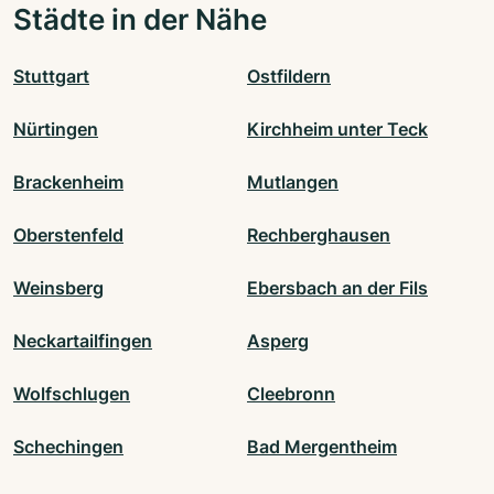
Städte in der Nähe
Stuttgart
Ostfildern
Nürtingen
Kirchheim unter Teck
Brackenheim
Mutlangen
Oberstenfeld
Rechberghausen
Weinsberg
Ebersbach an der Fils
Neckartailfingen
Asperg
Wolfschlugen
Cleebronn
Schechingen
Bad Mergentheim