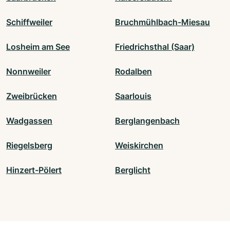
Schiffweiler
Bruchmühlbach-Miesau
Losheim am See
Friedrichsthal (Saar)
Nonnweiler
Rodalben
Zweibrücken
Saarlouis
Wadgassen
Berglangenbach
Riegelsberg
Weiskirchen
Hinzert-Pölert
Berglicht