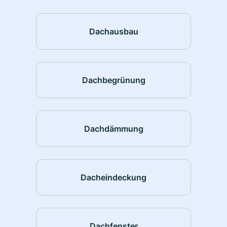
Dachausbau
Dachbegrünung
Dachdämmung
Dacheindeckung
Dachfenster