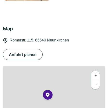
Map
Römerstr. 115, 66540 Neunkirchen
Anfahrt planen
+
−