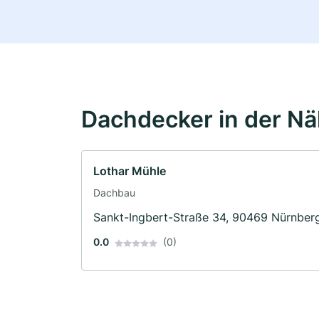
Dachdecker in der N
Lothar Mühle
Dachbau
Sankt-Ingbert-Straße 34, 90469 Nürnber
0.0
(0)