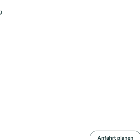
g
Anfahrt planen