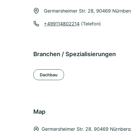
Germersheimer Str. 28, 90469 Nürnber
+499114802214
(Telefon)
Branchen / Spezialisierungen
Dachbau
Map
Germersheimer Str. 28, 90469 Nürnberg