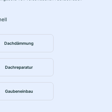
ell
Dachdämmung
Dachreparatur
Gaubeneinbau