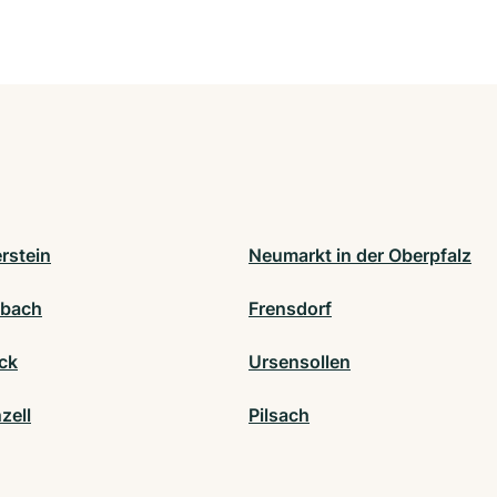
rstein
Neumarkt in der Oberpfalz
sbach
Frensdorf
ck
Ursensollen
zell
Pilsach