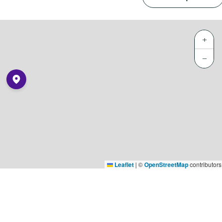
+
−
Leaflet
|
©
OpenStreetMap
contributors