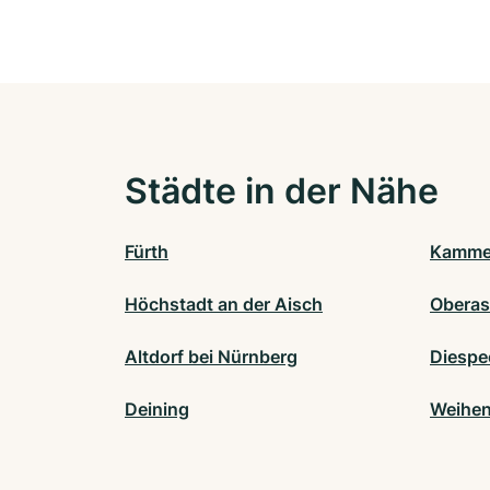
Städte in der Nähe
Fürth
Kamme
Höchstadt an der Aisch
Obera
Altdorf bei Nürnberg
Diespe
Deining
Weihen