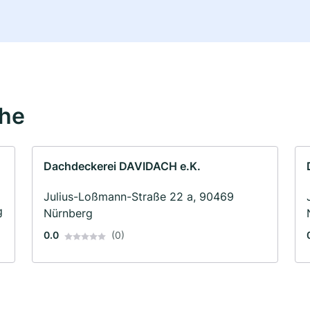
ähe
Dachdeckerei DAVIDACH e.K.
Julius-Loßmann-Straße 22 a, 90469
g
Nürnberg
0.0
(0)