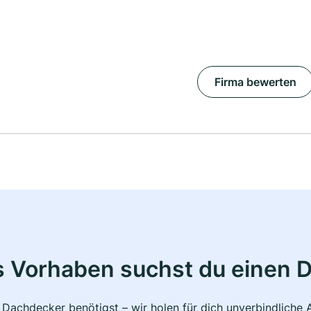
Firma bewerten
s Vorhaben suchst du einen 
 Dachdecker benötigst – wir holen für dich unverbindlich