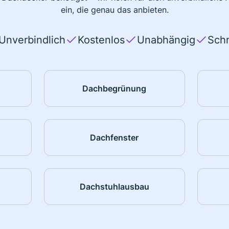
ein, die genau das anbieten.
Unverbindlich
Kostenlos
Unabhängig
Schn
Dachbegrünung
Dachfenster
Dachstuhlausbau