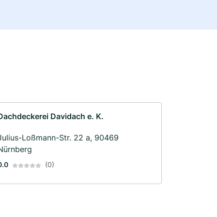
Dachdeckerei Davidach e. K.
Julius-Loßmann-Str. 22 a, 90469
Nürnberg
0.0
(0)