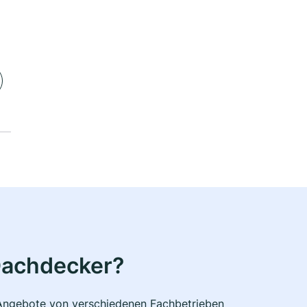
Dachdecker?
e Angebote von verschiedenen Fachbetrieben