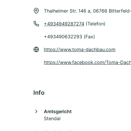
Thalheimer Str. 146 a, 06766 Bitterfeld
+4934949287274
(Telefon)
+493490632293 (Fax)
https://www.toma-dachbau.com
https://www.facebook.com/Toma-Da
Info
Amtsgericht
Stendal