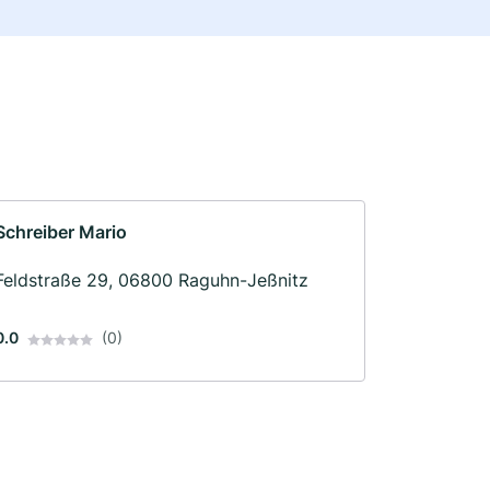
Schreiber Mario
Feldstraße 29, 06800 Raguhn-Jeßnitz
0.0
(0)