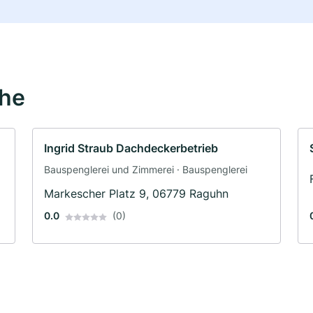
ähe
Ingrid Straub Dachdeckerbetrieb
Bauspenglerei und Zimmerei · Bauspenglerei
Markescher Platz 9, 06779 Raguhn
0.0
(0)