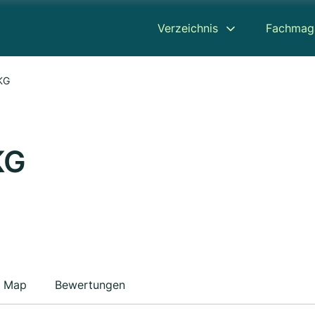
Verzeichnis
Fachmag
KG
KG
Map
Bewertungen