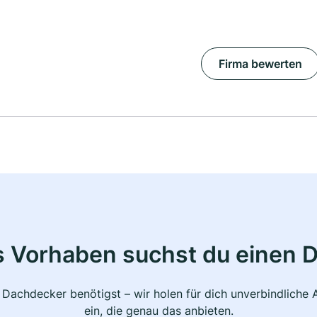
Firma bewerten
s Vorhaben suchst du einen 
 Dachdecker benötigst – wir holen für dich unverbindlich
ein, die genau das anbieten.