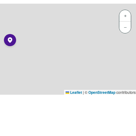
+
−
Leaflet
|
©
OpenStreetMap
contributors