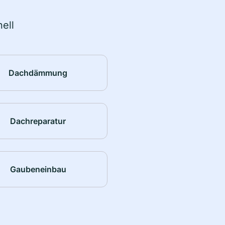
ell
Dachdämmung
Dachreparatur
Gaubeneinbau