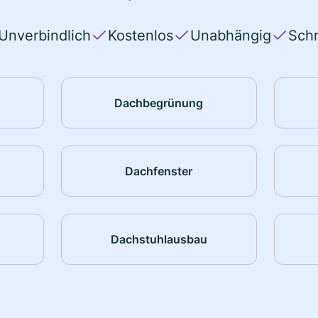
Unverbindlich
Kostenlos
Unabhängig
Schn
Dachbegrünung
Dachfenster
Dachstuhlausbau