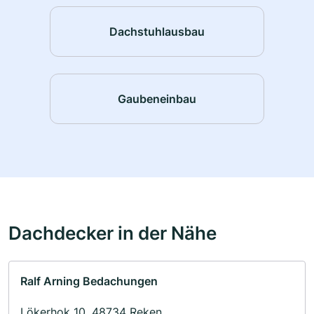
Dachstuhlausbau
Gaubeneinbau
Dachdecker in der Nähe
Ralf Arning Bedachungen
Lökerhok 10, 48734 Reken