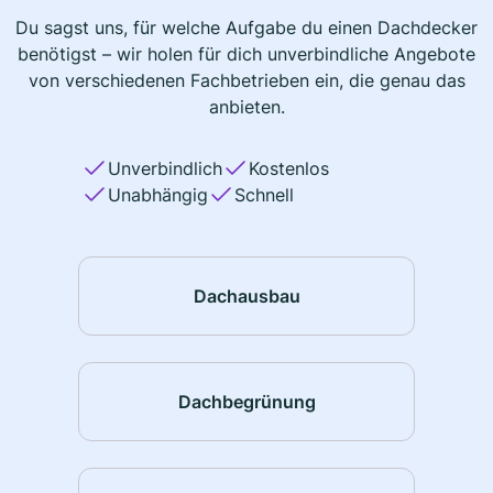
Du sagst uns, für welche Aufgabe du einen Dachdecker
benötigst – wir holen für dich unverbindliche Angebote
von verschiedenen Fachbetrieben ein, die genau das
anbieten.
Unverbindlich
Kostenlos
Unabhängig
Schnell
Dachausbau
Dachbegrünung