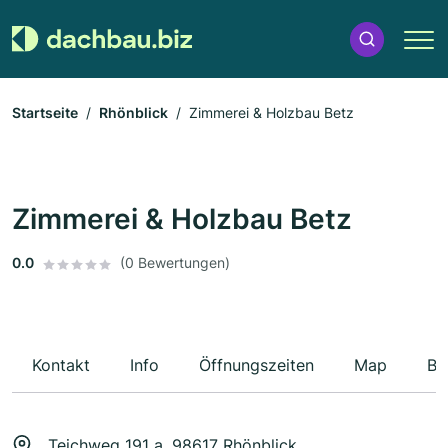
Startseite
Rhönblick
Zimmerei & Holzbau Betz
Zimmerei & Holzbau Betz
0.0
(0 Bewertungen)
Kontakt
Info
Öffnungszeiten
Map
Be
Teichweg 191 a, 98617 Rhönblick