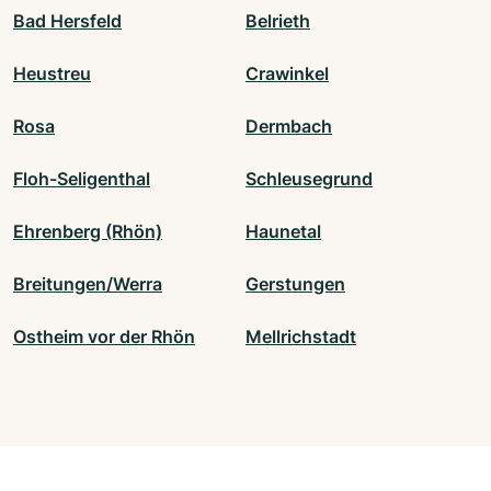
Bad Hersfeld
Belrieth
Heustreu
Crawinkel
Rosa
Dermbach
Floh-Seligenthal
Schleusegrund
Ehrenberg (Rhön)
Haunetal
Breitungen/Werra
Gerstungen
Ostheim vor der Rhön
Mellrichstadt