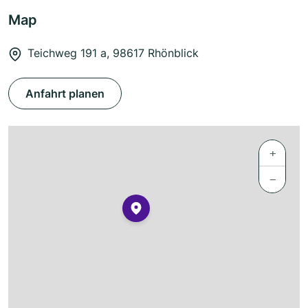
Map
Teichweg 191 a, 98617 Rhönblick
Anfahrt planen
+
−