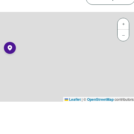
+
−
Leaflet
|
©
OpenStreetMap
contributors