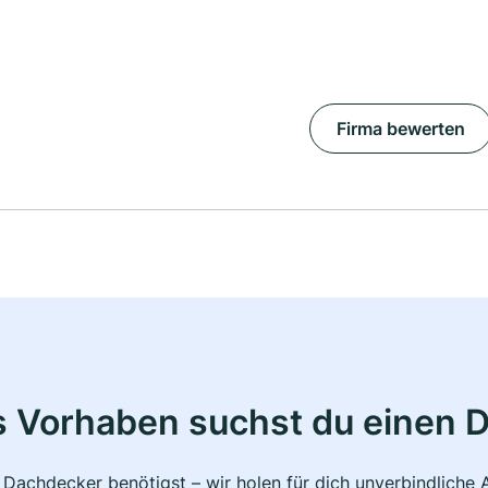
Firma bewerten
s Vorhaben suchst du einen 
 Dachdecker benötigst – wir holen für dich unverbindlich