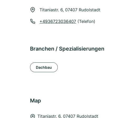
Titaniastr. 6, 07407 Rudolstadt
+4936723036407
(Telefon)
Branchen / Spezialisierungen
Dachbau
Map
Titaniastr. 6, 07407 Rudolstadt