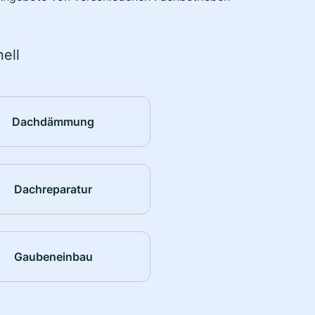
ell
Dachdämmung
Dachreparatur
Gaubeneinbau