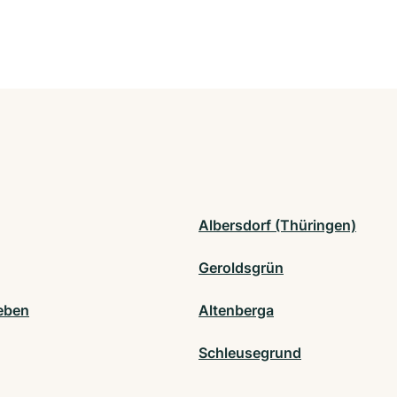
Albersdorf (Thüringen)
Geroldsgrün
eben
Altenberga
Schleusegrund