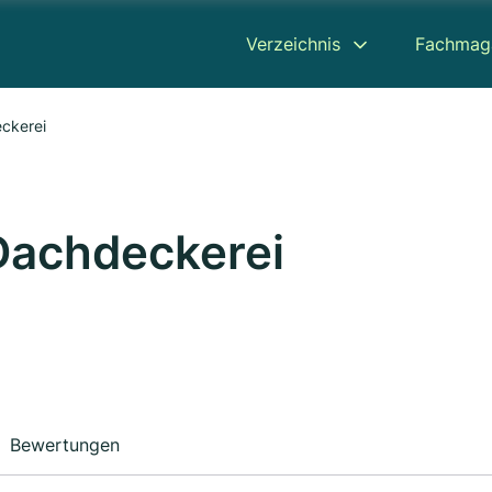
Verzeichnis
Fachmag
eckerei
 Dachdeckerei
Bewertungen