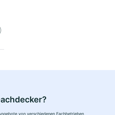
Dachdecker?
e Angebote von verschiedenen Fachbetrieben