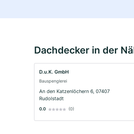
Dachdecker in der N
D.u.K. GmbH
Bauspenglerei
An den Katzenlöchern 6, 07407
Rudolstadt
0.0
(0)