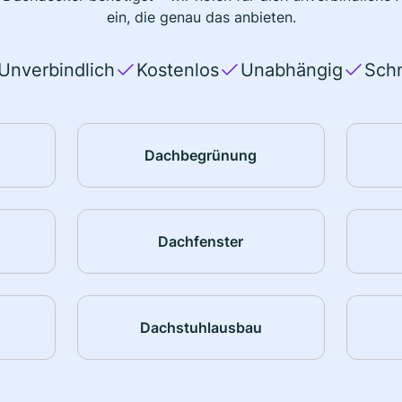
ein, die genau das anbieten.
Unverbindlich
Kostenlos
Unabhängig
Schn
Dachbegrünung
Dachfenster
Dachstuhlausbau