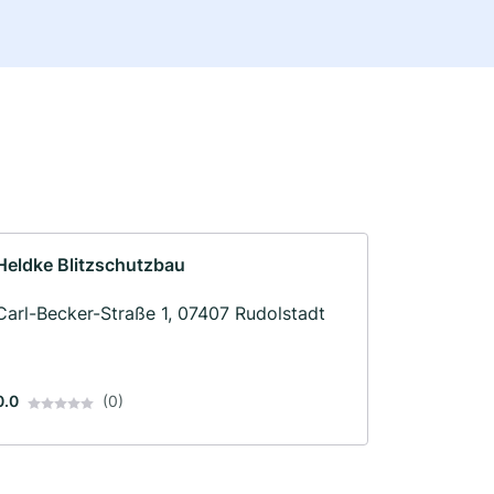
Heldke Blitzschutzbau
Carl-Becker-Straße 1, 07407 Rudolstadt
0.0
(0)