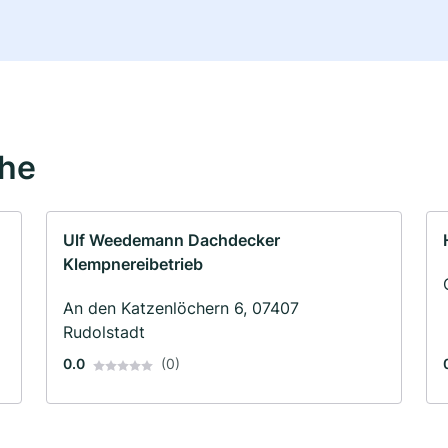
ähe
Ulf Weedemann Dachdecker
Klempnereibetrieb
An den Katzenlöchern 6, 07407
Rudolstadt
0.0
(0)