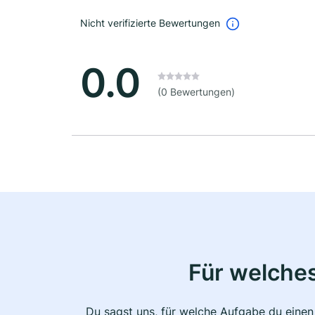
Nicht verifizierte Bewertungen
0.0
(0 Bewertungen)
Für welche
Du sagst uns, für welche Aufgabe du einen