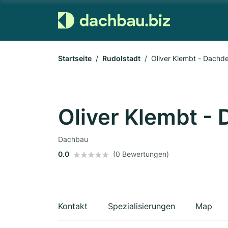
Startseite
Rudolstadt
Oliver Klembt - Dachd
Oliver Klembt -
Dachbau
0.0
(0 Bewertungen)
Kontakt
Spezialisierungen
Map