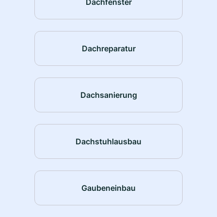
Dachfenster
Dachreparatur
Dachsanierung
Dachstuhlausbau
Gaubeneinbau