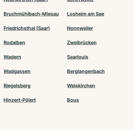
Bruchmühlbach-Miesau
Losheim am See
Friedrichsthal (Saar)
Nonnweiler
Rodalben
Zweibrücken
Wadern
Saarlouis
Wadgassen
Berglangenbach
Riegelsberg
Weiskirchen
Hinzert-Pölert
Bous