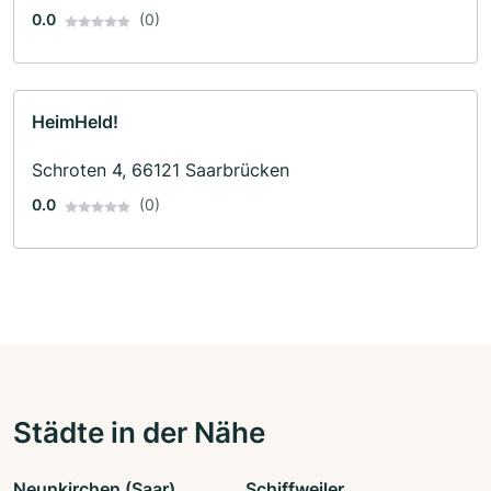
0.0
(0)
HeimHeld!
Schroten 4, 66121 Saarbrücken
0.0
(0)
Städte in der Nähe
Neunkirchen (Saar)
Schiffweiler