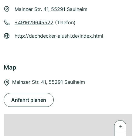
Mainzer Str. 41, 55291 Saulheim
+491629645522
(Telefon)
http://dachdecker-alushi.de/index.html
Map
Mainzer Str. 41, 55291 Saulheim
Anfahrt planen
+