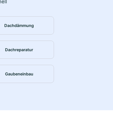
ell
Dachdämmung
Dachreparatur
Gaubeneinbau