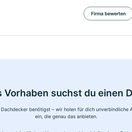
Firma bewerten
s Vorhaben suchst du einen 
 Dachdecker benötigst – wir holen für dich unverbindlich
ein, die genau das anbieten.