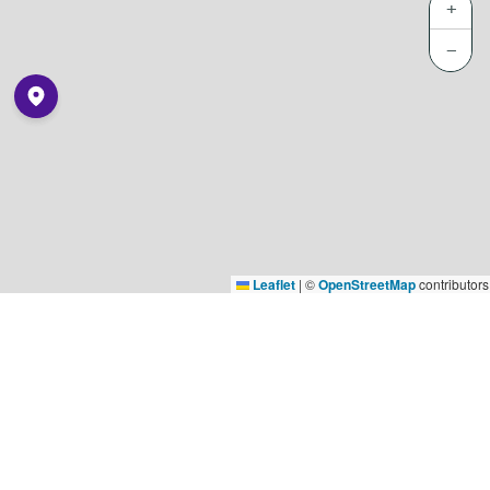
+
−
Leaflet
|
©
OpenStreetMap
contributors