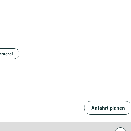
mmerei
Anfahrt planen