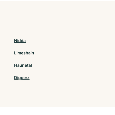
Nidda
Limeshain
Haunetal
Dipperz