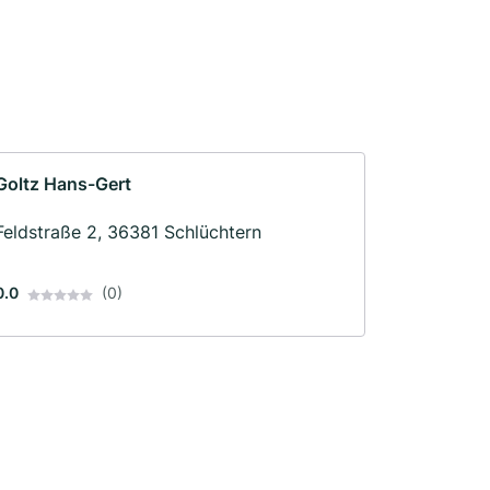
Goltz Hans-Gert
Feldstraße 2, 36381 Schlüchtern
0.0
(0)