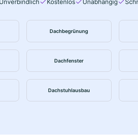
Unverbindlich
Kostenlos
Unabhängig
Schn
Dachbegrünung
Dachfenster
Dachstuhlausbau