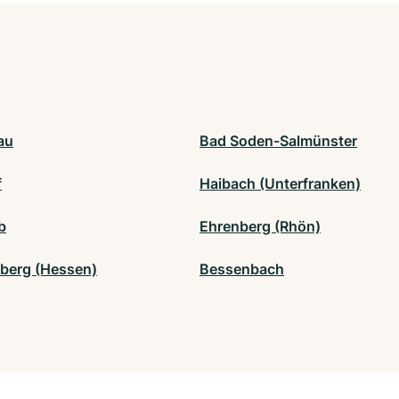
au
Bad Soden-Salmünster
f
Haibach (Unterfranken)
b
Ehrenberg (Rhön)
berg (Hessen)
Bessenbach