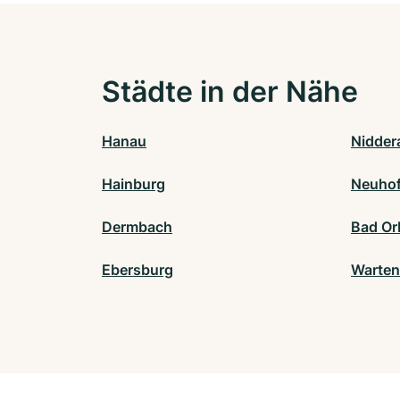
Städte in der Nähe
Hanau
Nidder
Hainburg
Neuho
Dermbach
Bad Or
Ebersburg
Warten