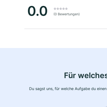
0.0
(0 Bewertungen)
Für welche
Du sagst uns, für welche Aufgabe du einen