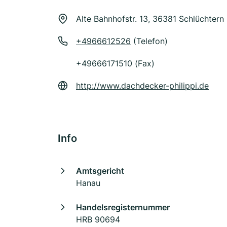
Alte Bahnhofstr. 13, 36381 Schlüchtern
+4966612526
(Telefon)
+49666171510 (Fax)
http://www.dachdecker-philippi.de
Info
Amtsgericht
Hanau
Handelsregisternummer
HRB 90694