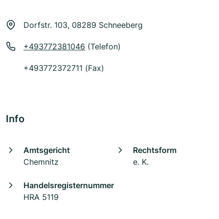
Dorfstr. 103, 08289 Schneeberg
+493772381046
(Telefon)
+493772372711 (Fax)
Info
Amtsgericht
Rechtsform
Chemnitz
e. K.
Handelsregisternummer
HRA 5119