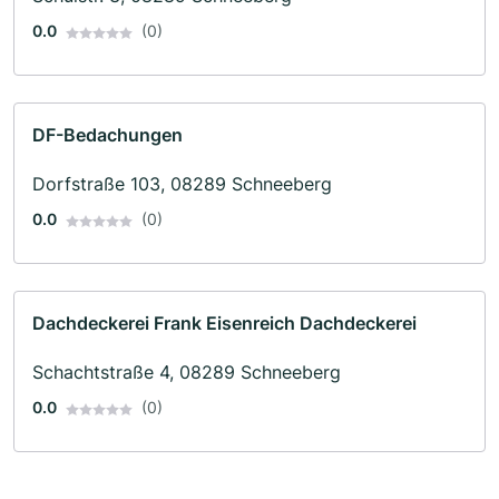
0.0
(0)
DF-Bedachungen
Dorfstraße 103, 08289 Schneeberg
0.0
(0)
Dachdeckerei Frank Eisenreich Dachdeckerei
Schachtstraße 4, 08289 Schneeberg
0.0
(0)