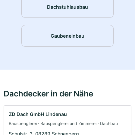
Dachstuhlausbau
Gaubeneinbau
Dachdecker in der Nähe
ZD Dach GmbH Lindenau
Bauspenglerei · Bauspenglerei und Zimmerei · Dachbau
Schulstr. 3, 08289 Schneeberg