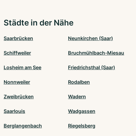
Städte in der Nähe
Saarbrücken
Neunkirchen (Saar)
Schiffweiler
Bruchmühlbach-Miesau
Losheim am See
Friedrichsthal (Saar)
Nonnweiler
Rodalben
Zweibrücken
Wadern
Saarlouis
Wadgassen
Berglangenbach
Riegelsberg