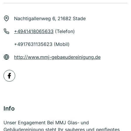
Nachtigallenweg 6, 21682 Stade
+4941418065633
(Telefon)
+4917631135623 (Mobil)
http://www.mmj-gebaeudereinigung.de
Info
Unser Engagement Bei MMJ Glas- und
Gebäudereinigung steht Ihr sauberes und gepflegtes