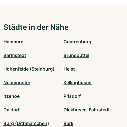
Städte in der Nähe
Hamburg
Gnarrenburg
Barmstedt
Brunsbüttel
Hohenfelde (Steinburg)
Heist
Neumünster
Kellinghusen
Itzehoe
Prisdorf
Daldorf
Diekhusen-Fahrstedt
Burg (Dithmarschen)
Bark