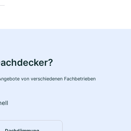
Dachdecker?
e Angebote von verschiedenen Fachbetrieben
ell
Dachdämmung