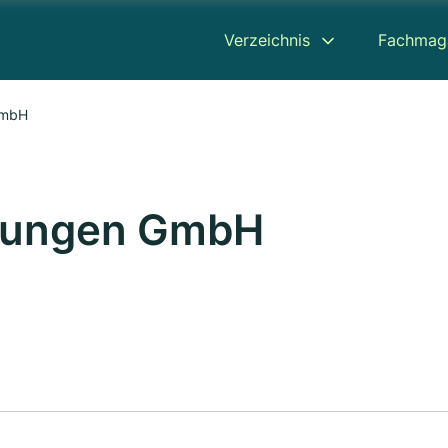
Verzeichnis
Fachmag
GmbH
hungen GmbH