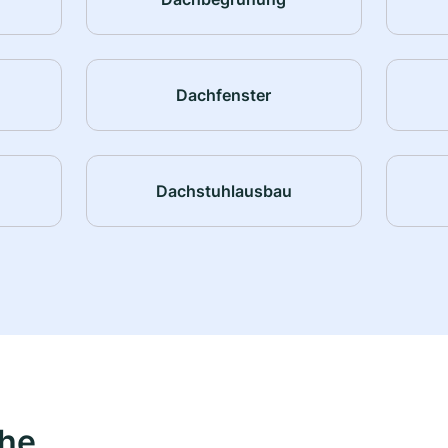
Dachfenster
Dachstuhlausbau
ähe