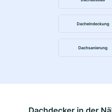
Dacheindeckung
Dachsanierung
Dachdecker in der N