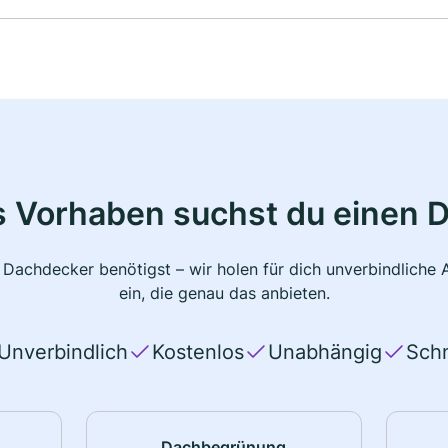
s Vorhaben suchst du einen 
 Dachdecker benötigst – wir holen für dich unverbindlich
ein, die genau das anbieten.
Unverbindlich
Kostenlos
Unabhängig
Schn
Dachbegrünung