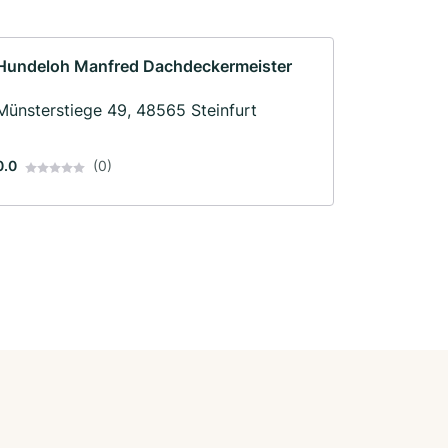
Hundeloh Manfred Dachdeckermeister
Münsterstiege 49, 48565 Steinfurt
0.0
(0)