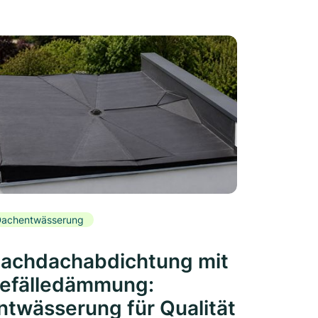
achentwässerung
lachdachabdichtung mit
efälledämmung:
ntwässerung für Qualität