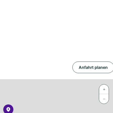
Anfahrt planen
+
−