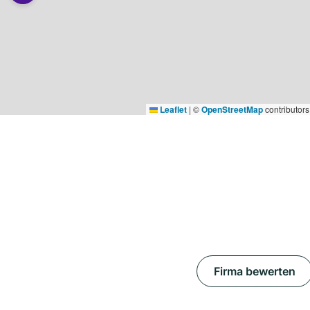
Leaflet
|
©
OpenStreetMap
contributors
Firma bewerten