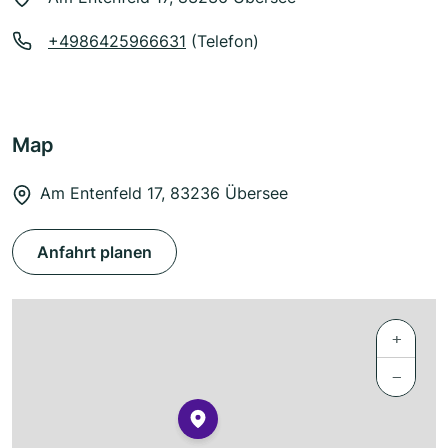
+4986425966631
(Telefon)
Map
Am Entenfeld 17, 83236 Übersee
Anfahrt planen
+
−