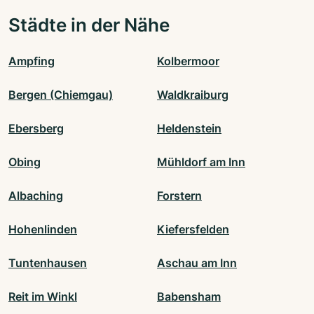
Städte in der Nähe
Ampfing
Kolbermoor
Bergen (Chiemgau)
Waldkraiburg
Ebersberg
Heldenstein
Obing
Mühldorf am Inn
Albaching
Forstern
Hohenlinden
Kiefersfelden
Tuntenhausen
Aschau am Inn
Reit im Winkl
Babensham