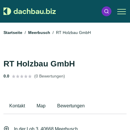
Startseite
Meerbusch
RT Holzbau GmbH
RT Holzbau GmbH
0.0
(0 Bewertungen)
Kontakt
Map
Bewertungen
In der Loh 3, 40668 Meerbusch