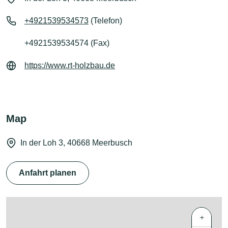
+4921539534573
(Telefon)
+4921539534574 (Fax)
https://www.rt-holzbau.de
Map
In der Loh 3, 40668 Meerbusch
Anfahrt planen
+