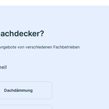
Dachdecker?
e Angebote von verschiedenen Fachbetrieben
ell
Dachdämmung