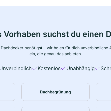
s Vorhaben suchst du einen 
 Dachdecker benötigst – wir holen für dich unverbindlich
ein, die genau das anbieten.
Unverbindlich
Kostenlos
Unabhängig
Schn
Dachbegrünung