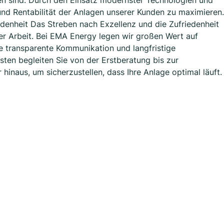
n sind. Durch den Einsatz modernster Technologien und
und Rentabilität der Anlagen unserer Kunden zu maximieren.
enheit Das Streben nach Exzellenz und die Zufriedenheit
er Arbeit. Bei EMA Energy legen wir großen Wert auf
ne transparente Kommunikation und langfristige
sten begleiten Sie von der Erstberatung bis zur
inaus, um sicherzustellen, dass Ihre Anlage optimal läuft.