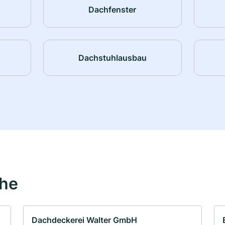
Dachfenster
Dachstuhlausbau
ähe
Dachdeckerei Walter GmbH