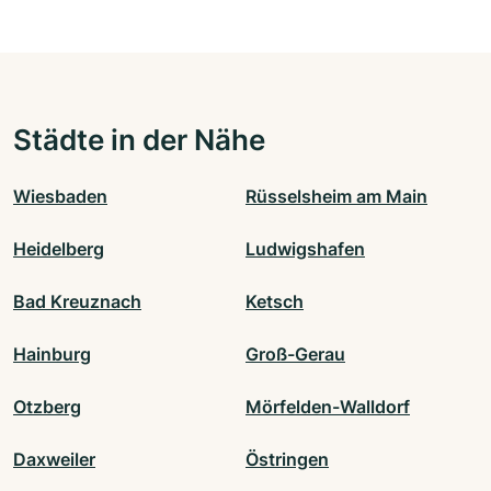
Städte in der Nähe
Wiesbaden
Rüsselsheim am Main
Heidelberg
Ludwigshafen
Bad Kreuznach
Ketsch
Hainburg
Groß-Gerau
Otzberg
Mörfelden-Walldorf
Daxweiler
Östringen