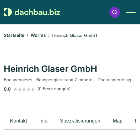
Startseite
Worms
Heinrich Glaser GmbH
Heinrich Glaser GmbH
Bauspenglerei · Bauspenglerei und Zimmerei · Dachrinnenreinigung
0.0
(0 Bewertungen)
Kontakt
Info
Spezialisierungen
Map
B