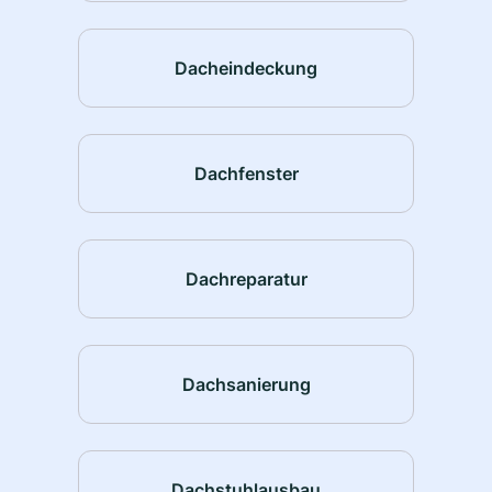
Dacheindeckung
Dachfenster
Dachreparatur
Dachsanierung
Dachstuhlausbau