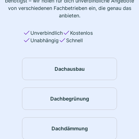
benötigst – wir holen für dich unverbindliche Angebote
von verschiedenen Fachbetrieben ein, die genau das
anbieten.
Unverbindlich
Kostenlos
Unabhängig
Schnell
Dachausbau
Dachbegrünung
Dachdämmung