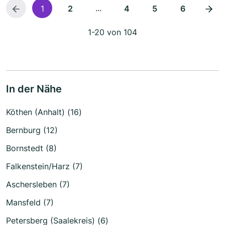
...
1
2
4
5
6
1-20 von 104
In der Nähe
Köthen (Anhalt) (16)
Bernburg (12)
Bornstedt (8)
Falkenstein/Harz (7)
Aschersleben (7)
Mansfeld (7)
Petersberg (Saalekreis) (6)