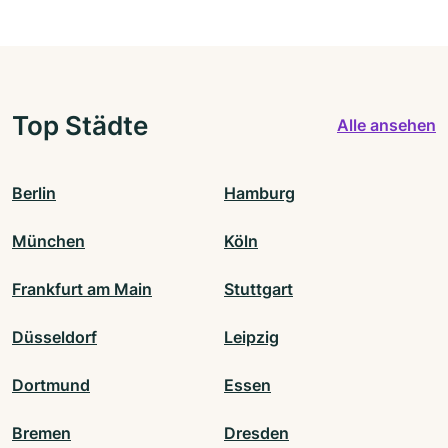
Top Städte
Alle ansehen
Berlin
Hamburg
München
Köln
Frankfurt am Main
Stuttgart
Düsseldorf
Leipzig
Dortmund
Essen
Bremen
Dresden