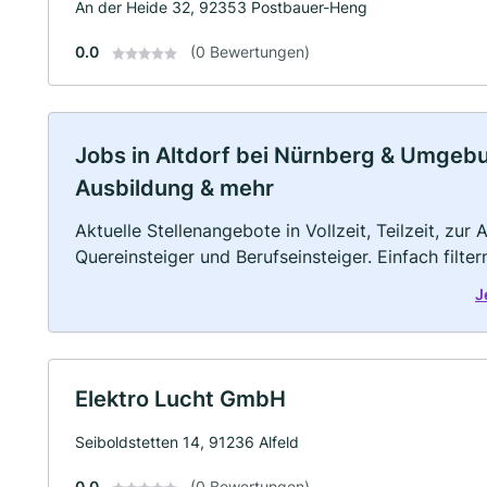
An der Heide 32, 92353 Postbauer-Heng
0.0
(0 Bewertungen)
Jobs in Altdorf bei Nürnberg & Umgebung
Ausbildung & mehr
Aktuelle Stellenangebote in Vollzeit, Teilzeit, zur
Quereinsteiger und Berufseinsteiger. Einfach filte
J
Elektro Lucht GmbH
Seiboldstetten 14, 91236 Alfeld
0.0
(0 Bewertungen)