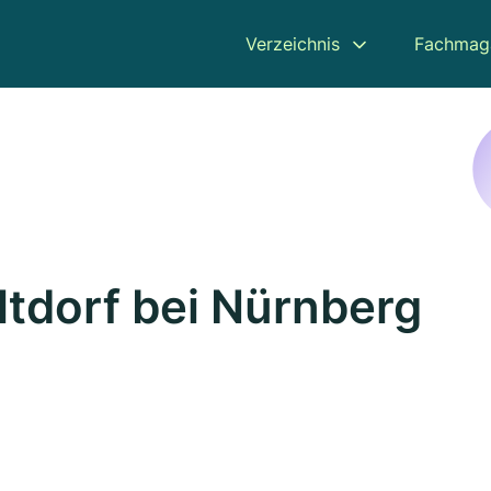
Verzeichnis
Fachmag
ltdorf bei Nürnberg