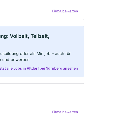
Firma bewerten
: Vollzeit, Teilzeit,
 Ausbildung oder als Minijob – auch für
rn und bewerben.
etzt alle Jobs in Altdorf bei Nürnberg ansehen
Firma bewerten