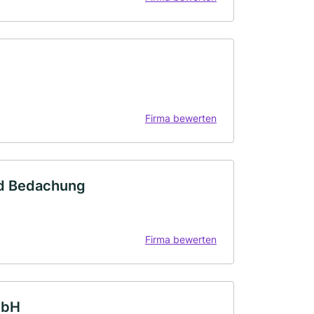
Firma bewerten
nd Bedachung
Firma bewerten
mbH