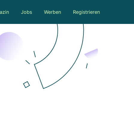
azin
Jobs
Werben
Registrieren