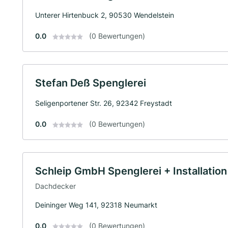
Unterer Hirtenbuck 2, 90530 Wendelstein
0.0
(0 Bewertungen)
Stefan Deß Spenglerei
Seligenportener Str. 26, 92342 Freystadt
0.0
(0 Bewertungen)
Schleip GmbH Spenglerei + Installation
Dachdecker
Deininger Weg 141, 92318 Neumarkt
0.0
(0 Bewertungen)