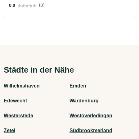
(0)
0.0
Städte in der Nähe
Wilhelmshaven
Emden
Edewecht
Wardenburg
Westerstede
Westoverledingen
Zetel
Südbrookmerland