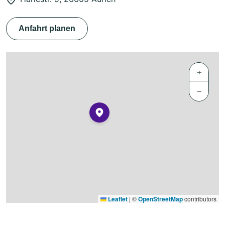
Anfahrt planen
+
−
Leaflet
|
©
OpenStreetMap
contributors