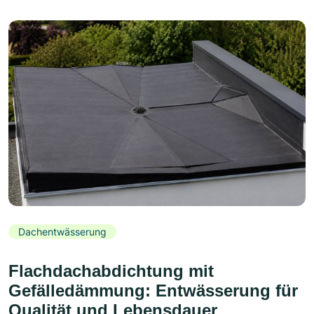
Dachentwässerung
Flachdachabdichtung mit
Gefälledämmung: Entwässerung für
Qualität und Lebensdauer