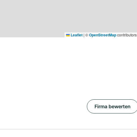
Leaflet
|
©
OpenStreetMap
contributors
Firma bewerten