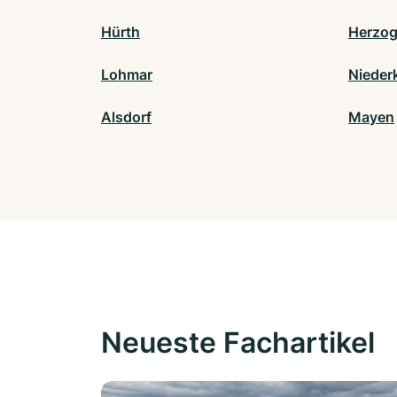
Hürth
Herzog
Lohmar
Nieder
Alsdorf
Mayen
Neueste Fachartikel