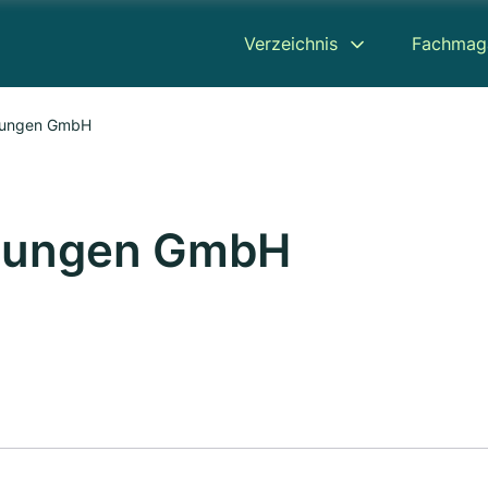
Verzeichnis
Fachmag
hungen GmbH
chungen GmbH