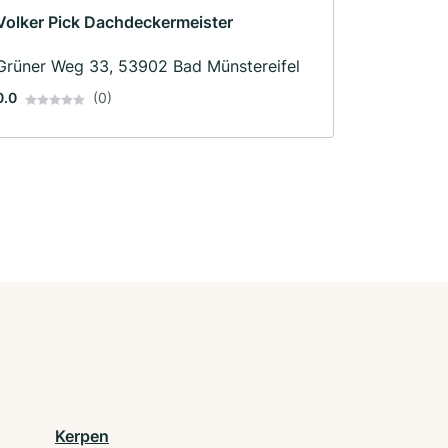
Volker Pick Dachdeckermeister
Grüner Weg 33, 53902 Bad Münstereifel
0.0
(0)
Kerpen