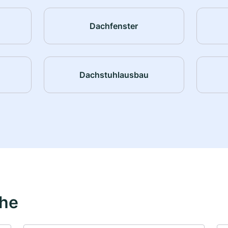
Dachfenster
Dachstuhlausbau
ähe