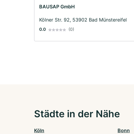
BAUSAP GmbH
Kölner Str. 92, 53902 Bad Münstereifel
0.0
(0)
Städte in der Nähe
Köln
Bonn