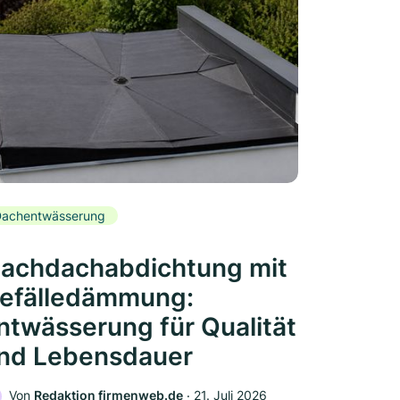
achentwässerung
lachdachabdichtung mit
efälledämmung:
ntwässerung für Qualität
nd Lebensdauer
Von
Redaktion firmenweb.de
‧
21. Juli 2026