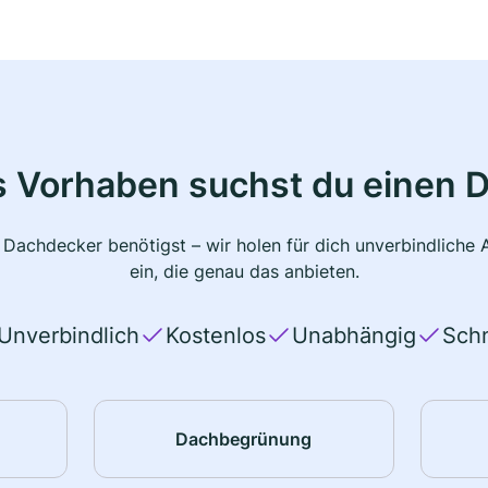
s Vorhaben suchst du einen 
 Dachdecker benötigst – wir holen für dich unverbindlich
ein, die genau das anbieten.
Unverbindlich
Kostenlos
Unabhängig
Schn
Dachbegrünung