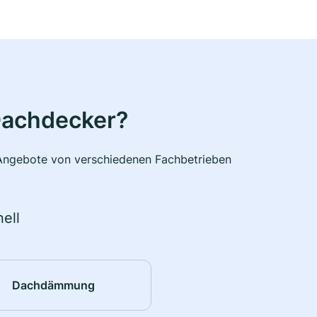
Dachdecker?
e Angebote von verschiedenen Fachbetrieben
ell
Dachdämmung