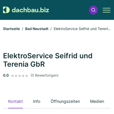
Startseite
Bad Neustadt
ElektroService Seifrid und Terenia
GbR
ElektroService Seifrid und
Terenia GbR
0.0
(0 Bewertungen)
Kontakt
Info
Öffnungszeiten
Medien