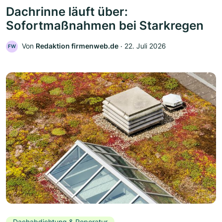
Dachrinne läuft über:
Sofortmaßnahmen bei Starkregen
Von
Redaktion firmenweb.de
‧
22. Juli 2026
FW
Dachabdichtung & Reperatur