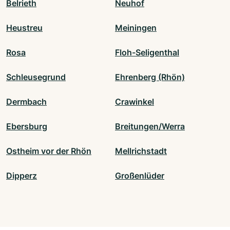
Belrieth
Neuhof
Heustreu
Meiningen
Rosa
Floh-Seligenthal
Schleusegrund
Ehrenberg (Rhön)
Dermbach
Crawinkel
Ebersburg
Breitungen/Werra
Ostheim vor der Rhön
Mellrichstadt
Dipperz
Großenlüder