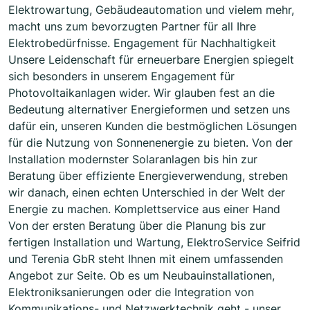
Elektrowartung, Gebäudeautomation und vielem mehr,
macht uns zum bevorzugten Partner für all Ihre
Elektrobedürfnisse. Engagement für Nachhaltigkeit
Unsere Leidenschaft für erneuerbare Energien spiegelt
sich besonders in unserem Engagement für
Photovoltaikanlagen wider. Wir glauben fest an die
Bedeutung alternativer Energieformen und setzen uns
dafür ein, unseren Kunden die bestmöglichen Lösungen
für die Nutzung von Sonnenenergie zu bieten. Von der
Installation modernster Solaranlagen bis hin zur
Beratung über effiziente Energieverwendung, streben
wir danach, einen echten Unterschied in der Welt der
Energie zu machen. Komplettservice aus einer Hand
Von der ersten Beratung über die Planung bis zur
fertigen Installation und Wartung, ElektroService Seifrid
und Terenia GbR steht Ihnen mit einem umfassenden
Angebot zur Seite. Ob es um Neubauinstallationen,
Elektroniksanierungen oder die Integration von
Kommunikations- und Netzwerktechnik geht - unser