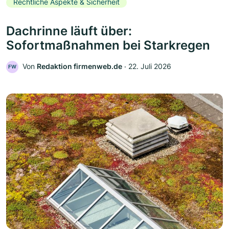
Rechtliche Aspekte & Sicherheit
Dachrinne läuft über:
Sofortmaßnahmen bei Starkregen
Von
Redaktion firmenweb.de
‧
22. Juli 2026
FW