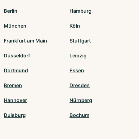
Berlin
Hamburg
München
Köln
Frankfurt am Main
Stuttgart
Düsseldorf
Leipzig
Dortmund
Essen
Bremen
Dresden
Hannover
Nürnberg
Duisburg
Bochum