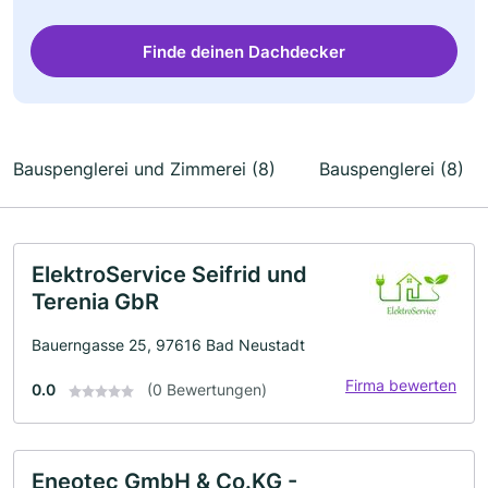
Finde deinen Dachdecker
Bauspenglerei und Zimmerei (8)
Bauspenglerei (8)
ElektroService Seifrid und
Terenia GbR
Bauerngasse 25, 97616 Bad Neustadt
Firma bewerten
0.0
(0 Bewertungen)
Eneotec GmbH & Co.KG -