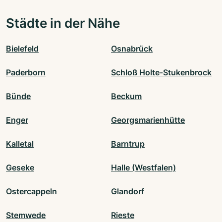
Städte in der Nähe
Bielefeld
Osnabrück
Paderborn
Schloß Holte-Stukenbrock
Bünde
Beckum
Enger
Georgsmarienhütte
Kalletal
Barntrup
Geseke
Halle (Westfalen)
Ostercappeln
Glandorf
Stemwede
Rieste