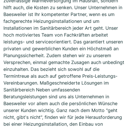
zuverlässige Wärmeversorgung im Haushalt, sondern
hilft auch, die Kosten zu senken. Unser Unternehmen in
Baesweiler ist Ihr kompetenter Partner, wenn es um
fachgerechte Heizungsinstallationen und um
Installationen im Sanitärbereich jeder Art geht. Unser
hoch motiviertes Team von Fachkräften arbeitet
leistungs- und serviceorientiert. Das garantiert unseren
privaten und gewerblichen Kunden ein Höchstmaß an
Planungssicherheit. Zudem stehen wir zu unserem
Versprechen, einmal gemachte Zusagen auch unbedingt
einzuhalten. Das bezieht sich sowohl auf die
Termintreue als auch auf getroffene Preis-Leistungs-
Vereinbarungen. Maßgeschneiderte Lösungen im
Sanitärbereich Neben umfassenden
Beratungsleistungen sind uns als Unternehmen in
Baesweiler vor allem auch die persönlichen Wünsche
unserer Kunden wichtig. Ganz nach dem Motto "geht
nicht, gibt's nicht", finden wir für jede Herausforderung
bei einer Heizungsinstallation, den Einbau von