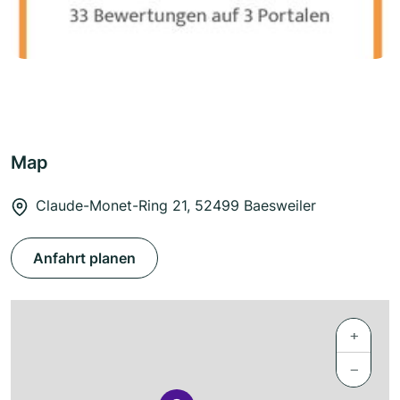
Map
Claude-Monet-Ring 21, 52499 Baesweiler
Anfahrt planen
+
−