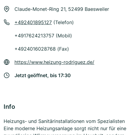
Claude-Monet-Ring 21, 52499 Baesweiler
+492401895127
(Telefon)
+4917624213757 (Mobil)
+4924016028768 (Fax)
https://www.heizung-rodriguez.de/
Jetzt geöffnet, bis 17:30
Info
Heizungs- und Sanitärinstallationen vom Spezialisten
Eine moderne Heizungsanlage sorgt nicht nur für eine