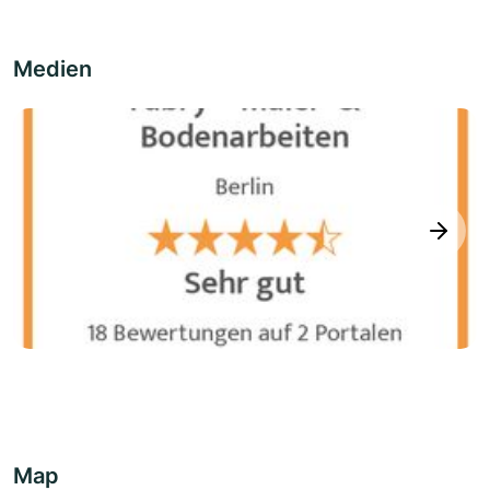
Medien
next
Map