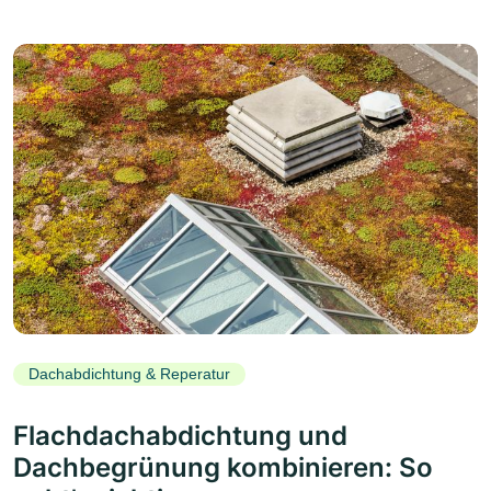
Dachabdichtung & Reperatur
Flachdachabdichtung und
Dachbegrünung kombinieren: So