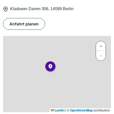
Kladower Damm 306, 14089 Berlin
Anfahrt planen
+
−
Leaflet
|
©
OpenStreetMap
contributors