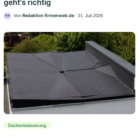
geht's richtig
Redaktion firmenweb.de
Von
‧
21. Juli 2026
FW
Dachentwässerung