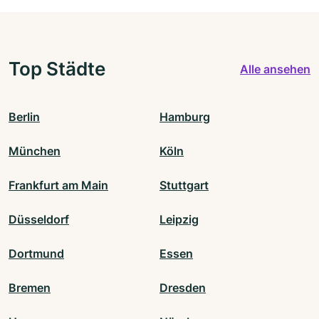
Top Städte
Alle ansehen
Berlin
Hamburg
München
Köln
Frankfurt am Main
Stuttgart
Düsseldorf
Leipzig
Dortmund
Essen
Bremen
Dresden