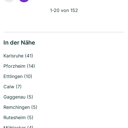
1-20 von 152
In der Nähe
Karlsruhe (41)
Pforzheim (14)
Ettlingen (10)
Calw (7)
Gaggenau (5)
Remchingen (5)
Rutesheim (5)
Mühlacker (4)