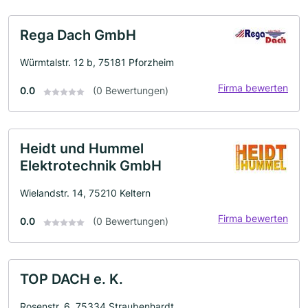
Rega Dach GmbH
Würmtalstr. 12 b, 75181 Pforzheim
Firma bewerten
0.0
(0 Bewertungen)
Heidt und Hummel
Elektrotechnik GmbH
Wielandstr. 14, 75210 Keltern
Firma bewerten
0.0
(0 Bewertungen)
TOP DACH e. K.
Rosenstr. 6, 75334 Straubenhardt