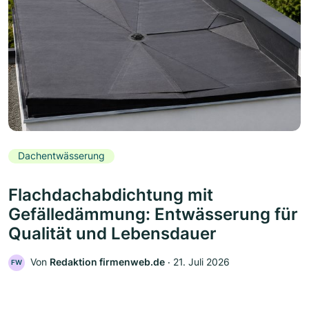
Dachentwässerung
Flachdachabdichtung mit
Gefälledämmung: Entwässerung für
Qualität und Lebensdauer
Von
Redaktion firmenweb.de
‧
21. Juli 2026
FW