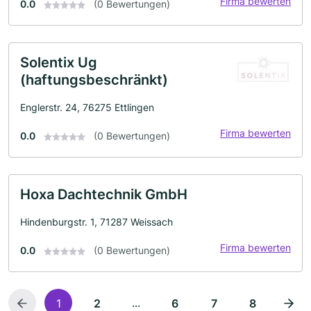
Firma bewerten
0.0
(0 Bewertungen)
Solentix Ug
(haftungsbeschränkt)
Englerstr. 24, 76275 Ettlingen
Firma bewerten
0.0
(0 Bewertungen)
Hoxa Dachtechnik GmbH
Hindenburgstr. 1, 71287 Weissach
Firma bewerten
0.0
(0 Bewertungen)
...
1
2
6
7
8