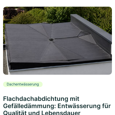
Dachentwässerung
Flachdachabdichtung mit
Gefälledämmung: Entwässerung für
Qualität und Lebensdauer