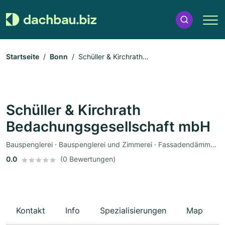
Startseite
Bonn
Schüller & Kirchrath
Bedachungsgesellschaft mbH
Schüller & Kirchrath
Bedachungsgesellschaft mbH
Bauspenglerei · Bauspenglerei und Zimmerei · Fassadendämmung
0.0
(0 Bewertungen)
Kontakt
Info
Spezialisierungen
Map