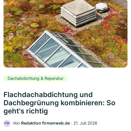
Dachabdichtung & Reperatur
Flachdachabdichtung und
Dachbegrünung kombinieren: So
geht's richtig
Von
Redaktion firmenweb.de
‧
21. Juli 2026
FW