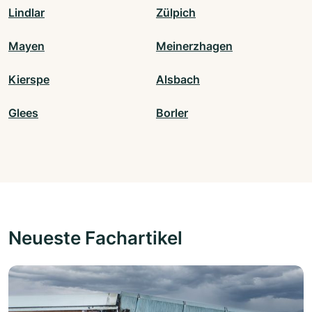
Lindlar
Zülpich
Mayen
Meinerzhagen
Kierspe
Alsbach
Glees
Borler
Neueste Fachartikel