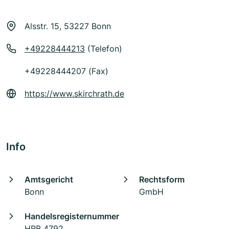
Alsstr. 15, 53227 Bonn
+49228444213
(Telefon)
+49228444207 (Fax)
https://www.skirchrath.de
Info
Amtsgericht
Rechtsform
Bonn
GmbH
Handelsregisternummer
HRB 4792