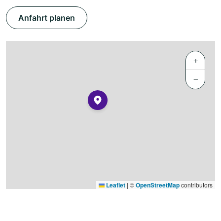
Anfahrt planen
+
−
Leaflet
|
©
OpenStreetMap
contributors