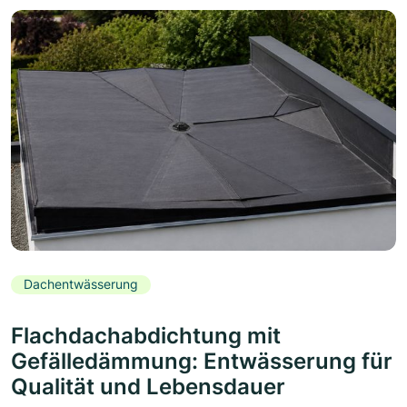
Dachentwässerung
Flachdachabdichtung mit
Gefälledämmung: Entwässerung für
Qualität und Lebensdauer