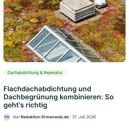
Dachabdichtung & Reperatur
Flachdachabdichtung und
Dachbegrünung kombinieren: So
geht's richtig
Von
Redaktion firmenweb.de
‧
21. Juli 2026
FW