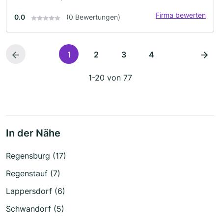
Firma bewerten
0.0
(0 Bewertungen)
1
2
3
4
1-20 von 77
In der Nähe
Regensburg (17)
Regenstauf (7)
Lappersdorf (6)
Schwandorf (5)