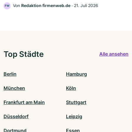
Von
Redaktion firmenweb.de
‧
21. Juli 2026
FW
Top Städte
Alle ansehen
Berlin
Hamburg
München
Köln
Frankfurt am Main
Stuttgart
Düsseldorf
Leipzig
Dortmund
Essen