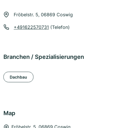
Fröbelstr. 5, 06869 Coswig
+491622570731
(Telefon)
Branchen / Spezialisierungen
Dachbau
Map
Fröbelstr. 5, 06869 Coswig