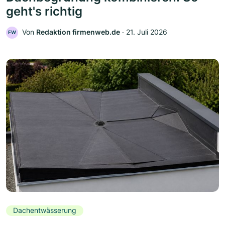
geht's richtig
Von
Redaktion firmenweb.de
‧
21. Juli 2026
FW
Dachentwässerung