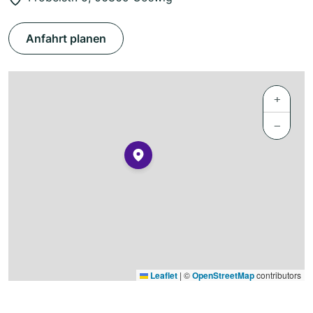
Anfahrt planen
+
−
Leaflet
|
©
OpenStreetMap
contributors