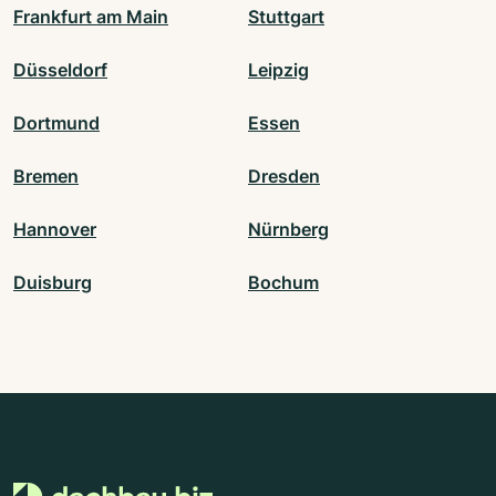
Frankfurt am Main
Stuttgart
Düsseldorf
Leipzig
Dortmund
Essen
Bremen
Dresden
Hannover
Nürnberg
Duisburg
Bochum