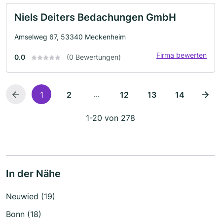
Niels Deiters Bedachungen GmbH
Amselweg 67, 53340 Meckenheim
Firma bewerten
0.0
(0 Bewertungen)
...
1
2
12
13
14
1-20 von 278
In der Nähe
Neuwied (19)
Bonn (18)