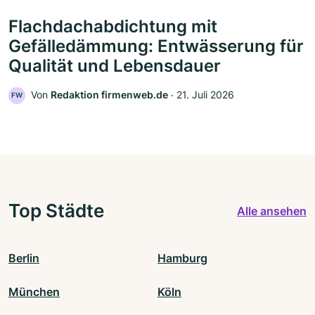
Flachdachabdichtung mit
Gefälledämmung: Entwässerung für
Qualität und Lebensdauer
Von
Redaktion firmenweb.de
‧
21. Juli 2026
FW
Top Städte
Alle ansehen
Berlin
Hamburg
München
Köln