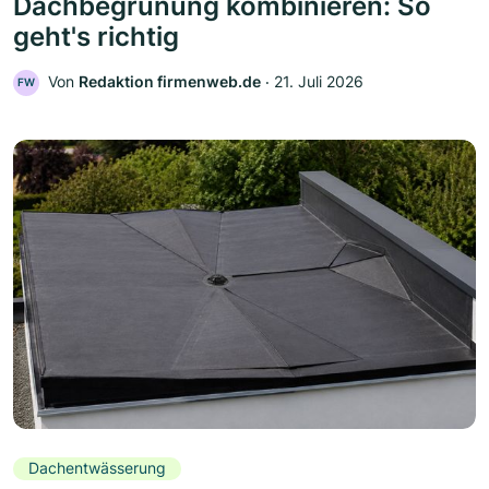
Dachbegrünung kombinieren: So
geht's richtig
Von
Redaktion firmenweb.de
‧
21. Juli 2026
FW
Dachentwässerung