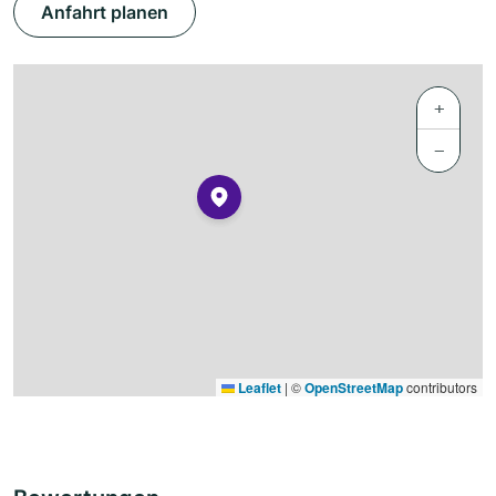
Anfahrt planen
+
−
Leaflet
|
©
OpenStreetMap
contributors