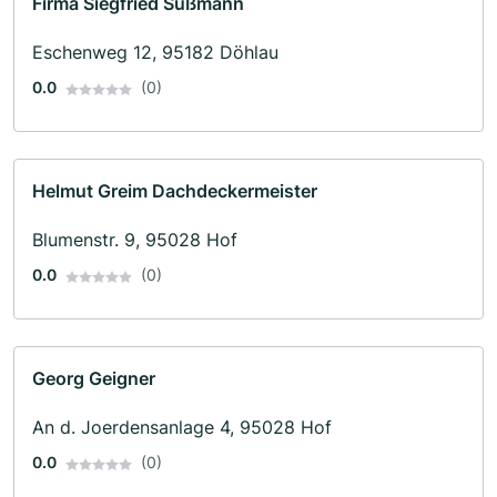
Firma Siegfried Süßmann
Eschenweg 12, 95182 Döhlau
0.0
(0)
Helmut Greim Dachdeckermeister
Blumenstr. 9, 95028 Hof
0.0
(0)
Georg Geigner
An d. Joerdensanlage 4, 95028 Hof
0.0
(0)