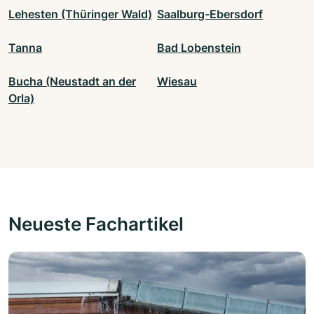
Lehesten (Thüringer Wald)
Saalburg-Ebersdorf
Tanna
Bad Lobenstein
Bucha (Neustadt an der
Wiesau
Orla)
Neueste Fachartikel