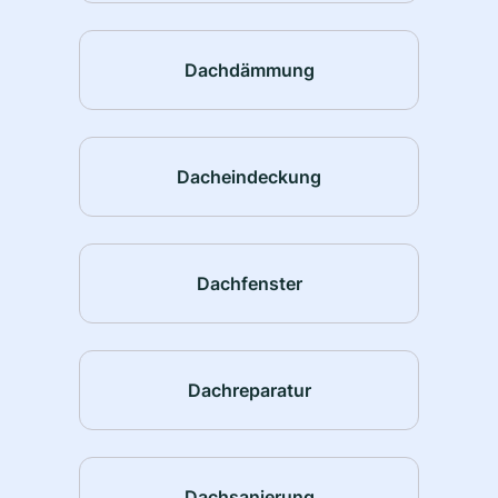
Dachdämmung
Dacheindeckung
Dachfenster
Dachreparatur
Dachsanierung