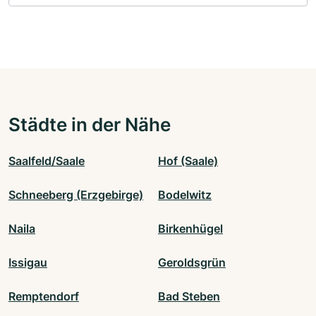
Städte in der Nähe
Saalfeld/Saale
Hof (Saale)
Schneeberg (Erzgebirge)
Bodelwitz
Naila
Birkenhügel
Issigau
Geroldsgrün
Remptendorf
Bad Steben