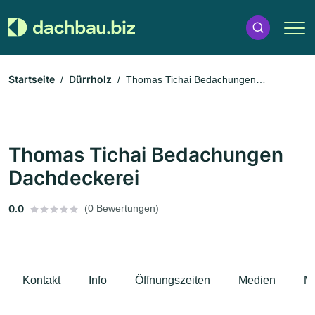
Startseite
Dürrholz
Thomas Tichai Bedachungen
Dachdeckerei
Thomas Tichai Bedachungen
Dachdeckerei
0.0
(0 Bewertungen)
Kontakt
Info
Öffnungszeiten
Medien
M