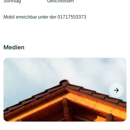
Sonntag
Geschlossen
Mobil erreichbar unter der 01717553373
Medien
next