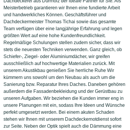
Dachdeckerei aus Dürrholz der ideale Partner für Sie. Als
Meisterbetrieb garantieren wir Ihnen eine fundierte Arbeit
und handwerkliches Können. Geschäftsführer und
Dachdeckermeister Thomas Tichai sowie das gesamte
Team verfügen über eine langjährige Erfahrung und legen
größten Wert auf eine hohe Kundenfreundlichkeit.
Regelmäßige Schulungen stellen zudem sicher, dass wir
stets die neuesten Techniken verwenden. Ganz gleich, ob
Schiefer-, Ziegel- oder Aluminiumdächer, wir greifen
ausschließlich auf hochwertige Materialien zurück. Mit
unserem Akustikbau genießen Sie herrliche Ruhe Wir
kümmern uns sowohl um den Neubau als auch um die
Sanierung bzw. Reparatur Ihres Daches. Daneben gehören
außerdem die Fassadenbekleidung und der Gerüstbau zu
unseren Aufgaben. Wir beziehen die Kunden immer eng in
unsere Planungen mit ein, sodass Ihre Ideen und Wünsche
perfekt umgesetzt werden. Bei einem akuten Schaden
stehen wir Ihnen mit unserem Dachdeckernotdienst sofort
zur Seite. Neben der Optik spielt auch die Dämmung eine