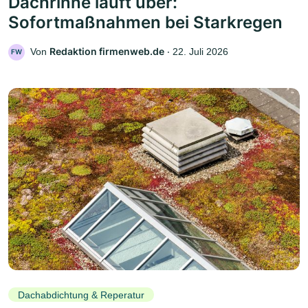
Dachrinne läuft über:
Sofortmaßnahmen bei Starkregen
Redaktion firmenweb.de
Von
‧
22. Juli 2026
FW
Dachabdichtung & Reperatur