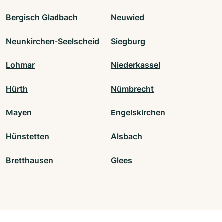
Bergisch Gladbach
Neuwied
Neunkirchen-Seelscheid
Siegburg
Lohmar
Niederkassel
Hürth
Nümbrecht
Mayen
Engelskirchen
Hünstetten
Alsbach
Bretthausen
Glees