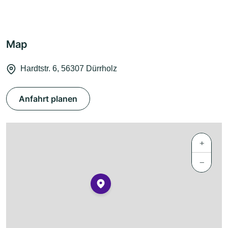
Map
Hardtstr. 6, 56307 Dürrholz
Anfahrt planen
+
−