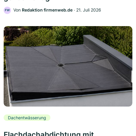
Von
Redaktion firmenweb.de
‧
21. Juli 2026
FW
Dachentwässerung
Flachdachabdichtung mit