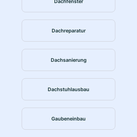
Dachfenster
Dachreparatur
Dachsanierung
Dachstuhlausbau
Gaubeneinbau