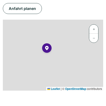
Anfahrt planen
+
−
Leaflet
|
©
OpenStreetMap
contributors