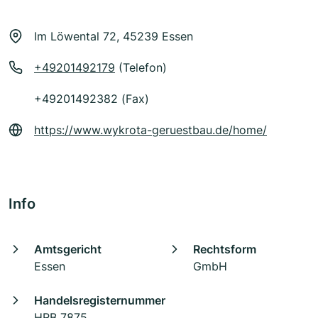
Im Löwental 72, 45239 Essen
+49201492179
(Telefon)
+49201492382 (Fax)
https://www.wykrota-geruestbau.de/home/
Info
Amtsgericht
Rechtsform
Essen
GmbH
Handelsregisternummer
HRB 7875