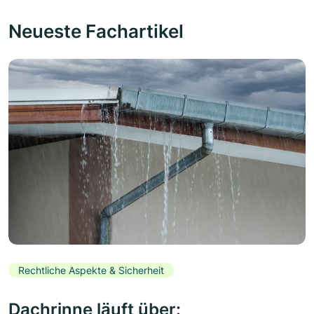
Neueste Fachartikel
Rechtliche Aspekte & Sicherheit
Dachrinne läuft über: