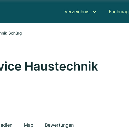
Verzeichnis
Fachmag
hnik Schürg
vice Haustechnik
edien
Map
Bewertungen