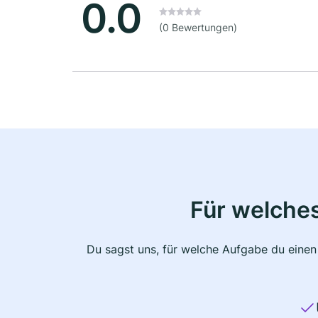
0.0
(0 Bewertungen)
Für welche
Du sagst uns, für welche Aufgabe du einen