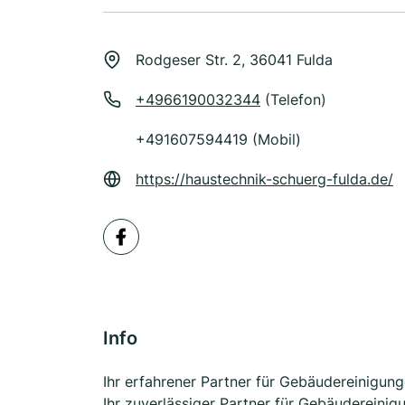
Rodgeser Str. 2, 36041 Fulda
+4966190032344
(Telefon)
+491607594419 (Mobil)
https://haustechnik-schuerg-fulda.de/
Info
Ihr erfahrener Partner für Gebäudereinigun
Ihr zuverlässiger Partner für Gebäudereini