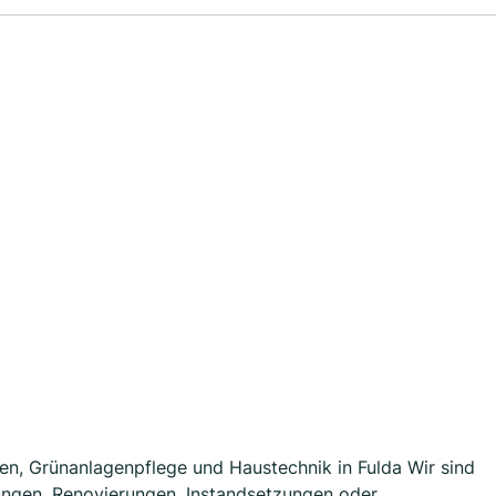
gen, Grünanlagenpflege und Haustechnik in Fulda Wir sind
gungen, Renovierungen, Instandsetzungen oder