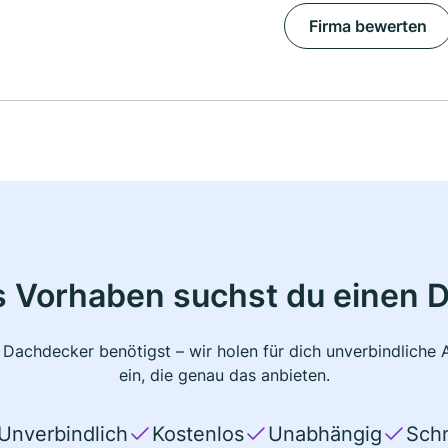
Firma bewerten
s Vorhaben suchst du einen 
 Dachdecker benötigst – wir holen für dich unverbindlich
ein, die genau das anbieten.
Unverbindlich
Kostenlos
Unabhängig
Schn