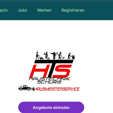
azin
Jobs
Werben
Registrieren
Angebote einholen