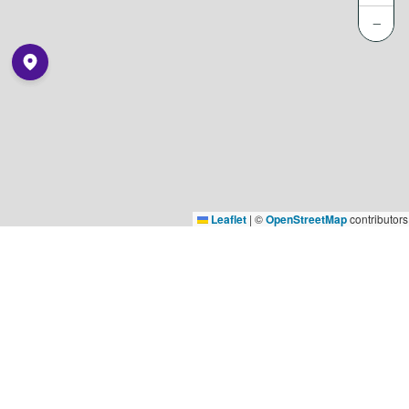
−
Leaflet
|
©
OpenStreetMap
contributors