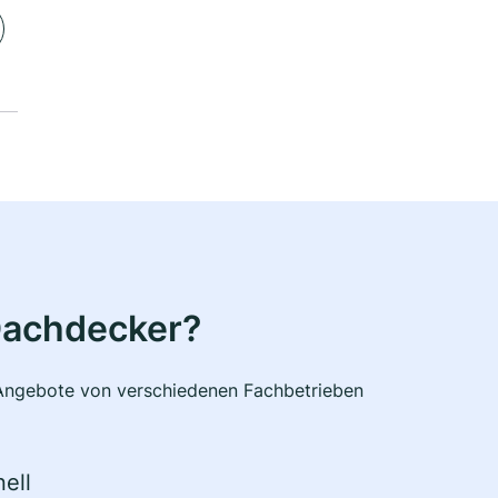
Dachdecker?
e Angebote von verschiedenen Fachbetrieben
ell