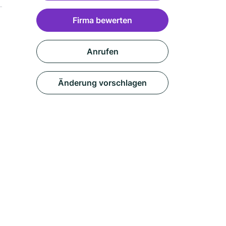
Firma bewerten
Anrufen
Änderung vorschlagen