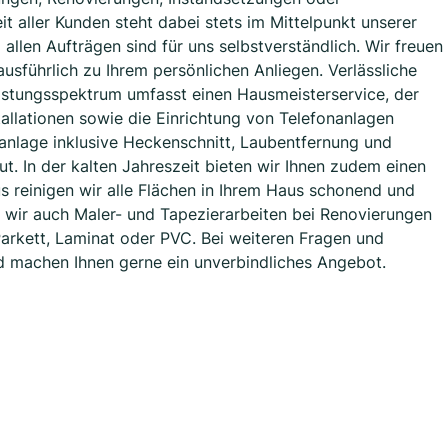
t aller Kunden steht dabei stets im Mittelpunkt unserer
 allen Aufträgen sind für uns selbstverständlich. Wir freuen
usführlich zu Ihrem persönlichen Anliegen. Verlässliche
istungsspektrum umfasst einen Hausmeisterservice, der
tallationen sowie die Einrichtung von Telefonanlagen
anlage inklusive Heckenschnitt, Laubentfernung und
t. In der kalten Jahreszeit bieten wir Ihnen zudem einen
us reinigen wir alle Flächen in Ihrem Haus schonend und
 wir auch Maler- und Tapezierarbeiten bei Renovierungen
arkett, Laminat oder PVC. Bei weiteren Fragen und
d machen Ihnen gerne ein unverbindliches Angebot.