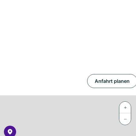
Anfahrt planen
+
−