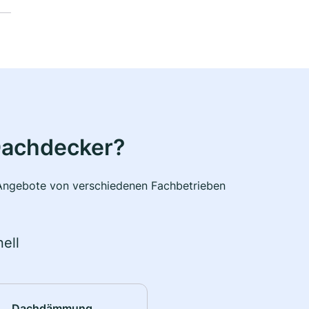
Dachdecker?
e Angebote von verschiedenen Fachbetrieben
ell
Dachdämmung