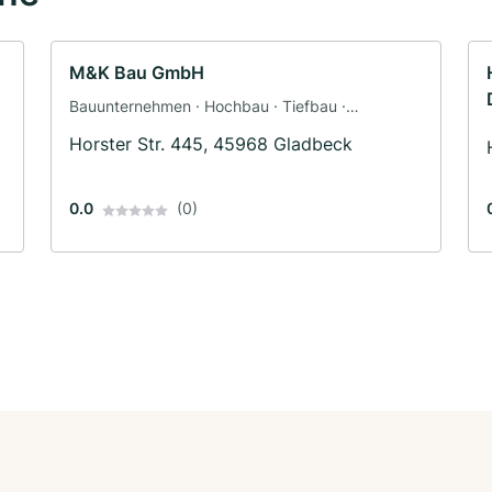
M&K Bau GmbH
Bauunternehmen · Hochbau · Tiefbau ·
Fassadenarbeiten · Trockenbau
Horster Str. 445, 45968 Gladbeck
0.0
(0)