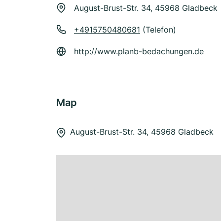
August-Brust-Str. 34, 45968 Gladbeck
+4915750480681
(Telefon)
http://www.planb-bedachungen.de
Map
August-Brust-Str. 34, 45968 Gladbeck