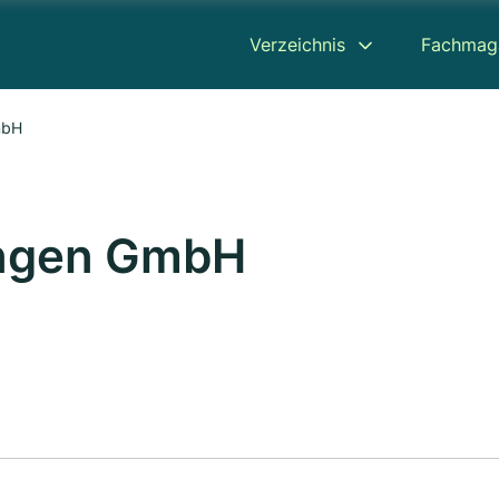
Verzeichnis
Fachmag
mbH
ungen GmbH