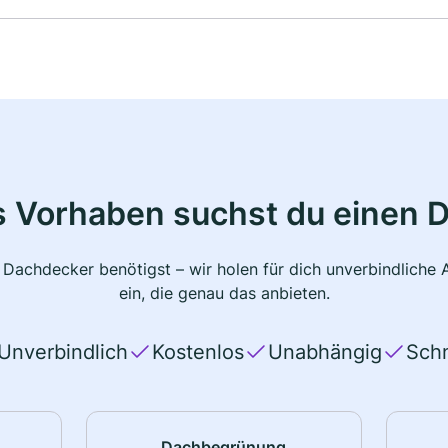
s Vorhaben suchst du einen 
 Dachdecker benötigst – wir holen für dich unverbindlich
ein, die genau das anbieten.
Unverbindlich
Kostenlos
Unabhängig
Schn
Dachbegrünung