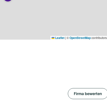
Leaflet
|
©
OpenStreetMap
contributors
Firma bewerten