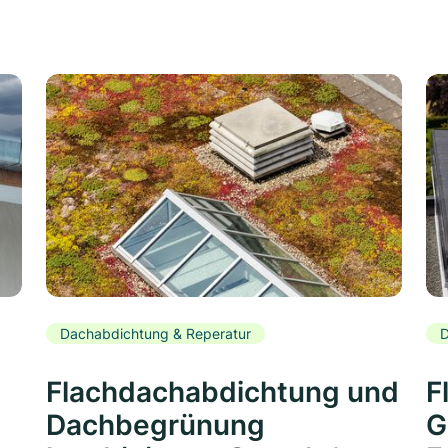
Dachabdichtung & Reperatur
D
Flachdachabdichtung und
F
Dachbegrünung
G