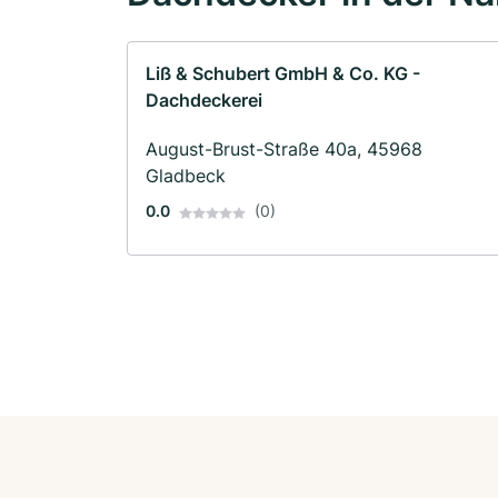
Liß & Schubert GmbH & Co. KG -
Dachdeckerei
August-Brust-Straße 40a, 45968
Gladbeck
0.0
(0)