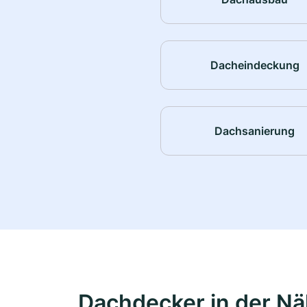
Dacheindeckung
Dachsanierung
Dachdecker in der N