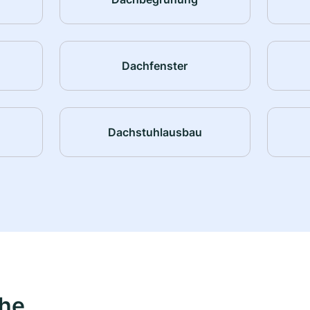
Dachfenster
Dachstuhlausbau
ähe