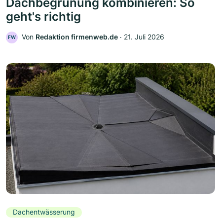
Dachbegrünung kombinieren: So
geht's richtig
Von
Redaktion firmenweb.de
‧
21. Juli 2026
FW
Dachentwässerung