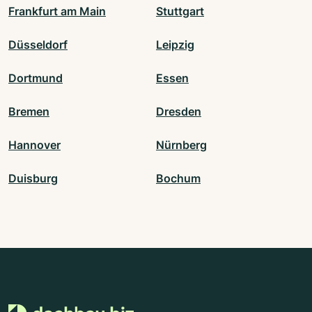
Frankfurt am Main
Stuttgart
Düsseldorf
Leipzig
Dortmund
Essen
Bremen
Dresden
Hannover
Nürnberg
Duisburg
Bochum