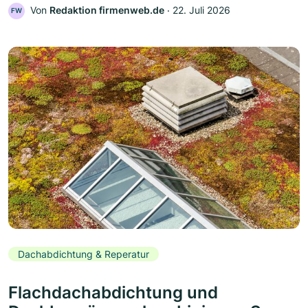
Von
Redaktion firmenweb.de
‧
22. Juli 2026
FW
Dachabdichtung & Reperatur
Flachdachabdichtung und