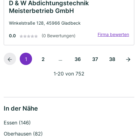
D & W Abdichtungstechnik
Meisterbetrieb GmbH
Winkelstraße 128, 45966 Gladbeck
Firma bewerten
0.0
(0 Bewertungen)
...
1
2
36
37
38
1-20 von 752
In der Nähe
Essen (146)
Oberhausen (82)