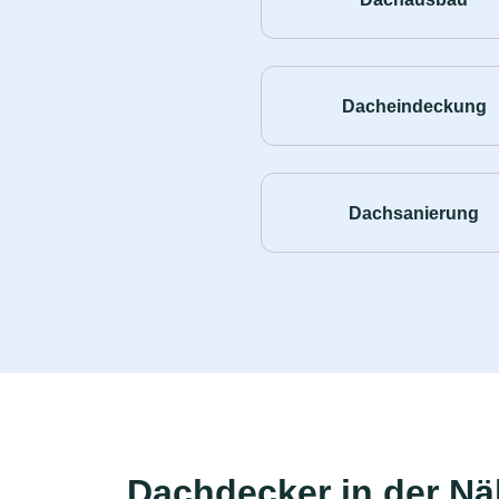
Dacheindeckung
Dachsanierung
Dachdecker in der N