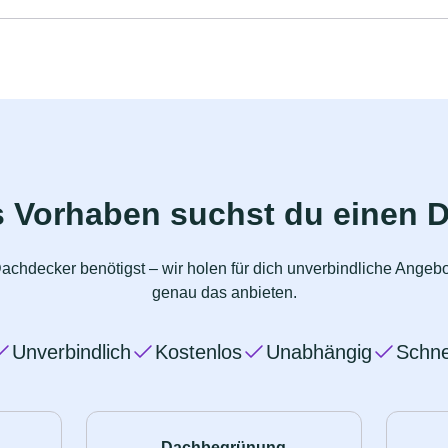
s Vorhaben suchst du einen 
achdecker benötigst – wir holen für dich unverbindliche Angeb
genau das anbieten.
Unverbindlich
Kostenlos
Unabhängig
Schne
Dachbegrünung