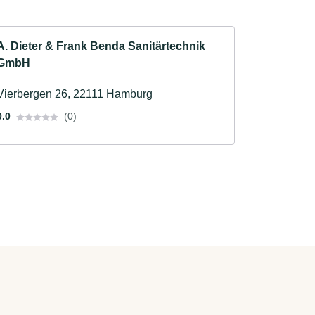
A. Dieter & Frank Benda Sanitärtechnik
GmbH
Vierbergen 26, 22111 Hamburg
0.0
(0)