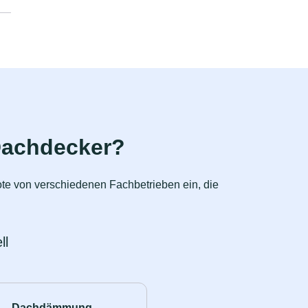
Dachdecker?
ote von verschiedenen Fachbetrieben ein, die
ll
Dachdämmung