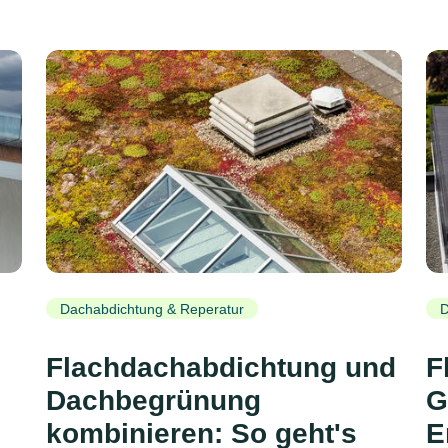
Dachabdichtung & Reperatur
D
Flachdachabdichtung und
F
Dachbegrünung
G
kombinieren: So geht's
E