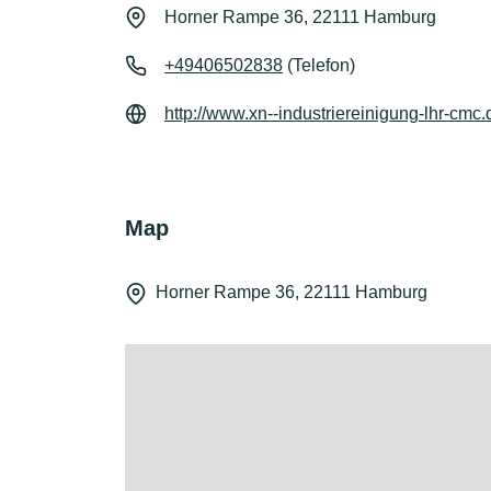
Horner Rampe 36, 22111 Hamburg
+49406502838
(Telefon)
http://www.xn--industriereinigung-lhr-cmc.
Map
Horner Rampe 36, 22111 Hamburg