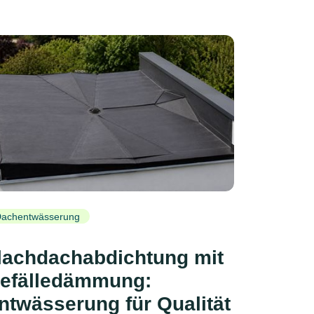
achentwässerung
lachdachabdichtung mit
efälledämmung:
ntwässerung für Qualität