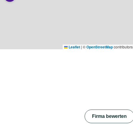
Leaflet
|
©
OpenStreetMap
contributors
Firma bewerten