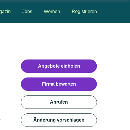
gazin
Jobs
Werben
Registrieren
Angebote einholen
Firma bewerten
Anrufen
Änderung vorschlagen