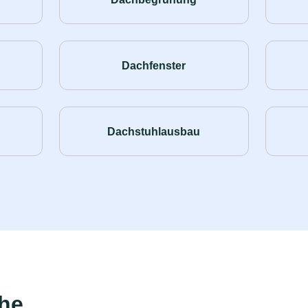
Dachfenster
Dachstuhlausbau
ähe