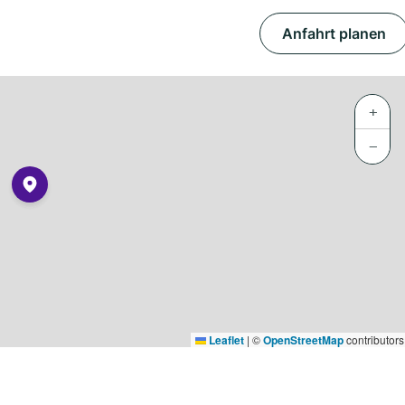
Anfahrt planen
+
−
Leaflet
|
©
OpenStreetMap
contributors