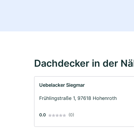
Dachdecker in der N
Uebelacker Siegmar
Frühlingstraße 1, 97618 Hohenroth
0.0
(0)