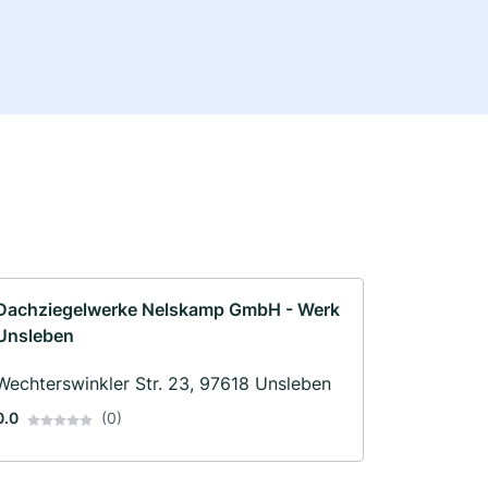
Dachziegelwerke Nelskamp GmbH - Werk
Unsleben
Wechterswinkler Str. 23, 97618 Unsleben
0.0
(0)