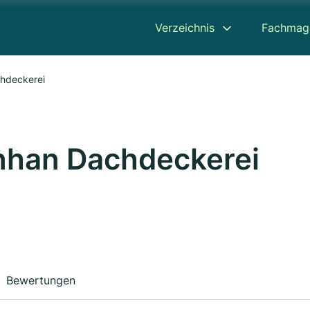
Verzeichnis
Fachmag
chdeckerei
nhan Dachdeckerei
Bewertungen