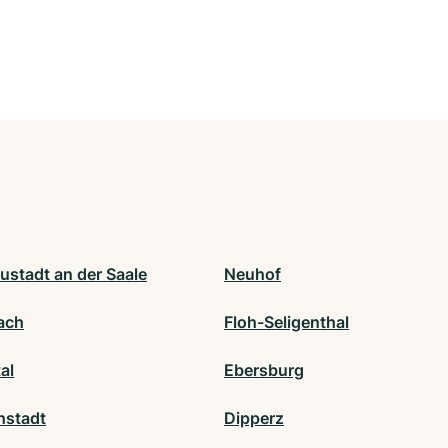
ustadt an der Saale
Neuhof
ach
Floh-Seligenthal
al
Ebersburg
hstadt
Dipperz