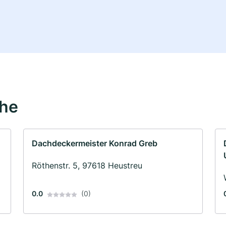
ähe
Dachdeckermeister Konrad Greb
Röthenstr. 5, 97618 Heustreu
0.0
(0)