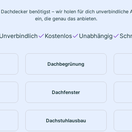
 Dachdecker benötigst – wir holen für dich unverbindlich
ein, die genau das anbieten.
Unverbindlich
Kostenlos
Unabhängig
Schn
Dachbegrünung
Dachfenster
Dachstuhlausbau