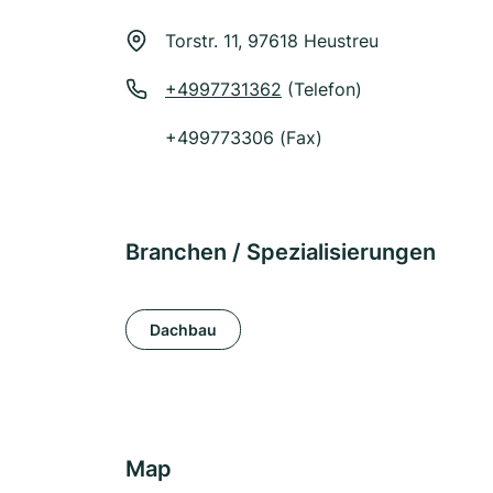
Torstr. 11, 97618 Heustreu
+4997731362
(Telefon)
+499773306 (Fax)
Branchen / Spezialisierungen
Dachbau
Map