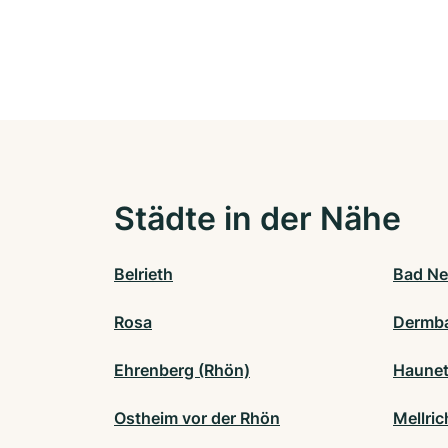
Städte in der Nähe
Belrieth
Bad Ne
Rosa
Dermb
Ehrenberg (Rhön)
Haunet
Ostheim vor der Rhön
Mellric