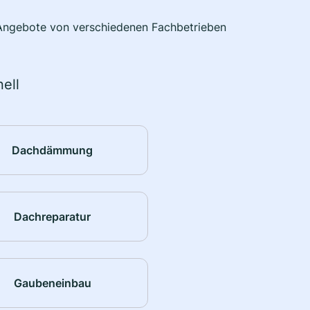
e Angebote von verschiedenen Fachbetrieben
ell
Dachdämmung
Dachreparatur
Gaubeneinbau