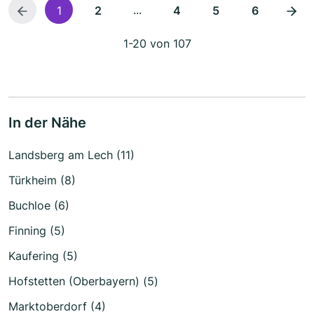
...
1
2
4
5
6
1-20 von 107
In der Nähe
Landsberg am Lech (11)
Türkheim (8)
Buchloe (6)
Finning (5)
Kaufering (5)
Hofstetten (Oberbayern) (5)
Marktoberdorf (4)