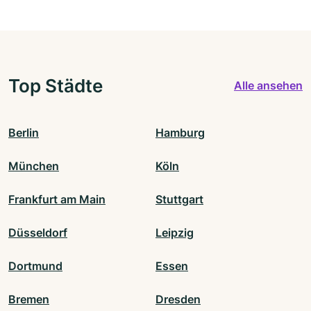
Top Städte
Alle ansehen
Berlin
Hamburg
München
Köln
Frankfurt am Main
Stuttgart
Düsseldorf
Leipzig
Dortmund
Essen
Bremen
Dresden