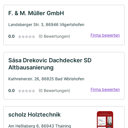
F. & M. Müller GmbH
Landsberger Str. 3, 86946 Vilgertshofen
Firma bewerten
0.0
(0 Bewertungen)
Sása Drekovic Dachdecker SD
Altbausanierung
Kathreinerstr. 26, 86825 Bad Wörishofen
Firma bewerten
0.0
(0 Bewertungen)
scholz Holztechnik
Am Heßlaberg 6, 86943 Thaining