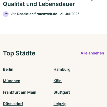
Qualität und Lebensdauer
Von
Redaktion firmenweb.de
‧
21. Juli 2026
FW
Top Städte
Alle ansehen
Berlin
Hamburg
München
Köln
Frankfurt am Main
Stuttgart
Düsseldorf
Leipzig