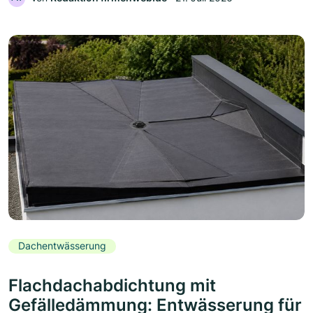
Dachentwässerung
Flachdachabdichtung mit
Gefälledämmung: Entwässerung für