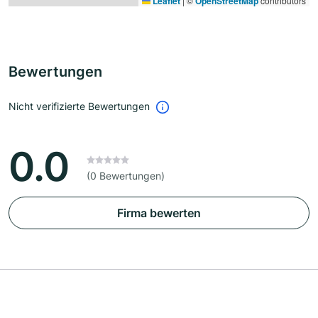
Leaflet
|
©
OpenStreetMap
contributors
Bewertungen
Nicht verifizierte Bewertungen
0.0
(0 Bewertungen)
Firma bewerten