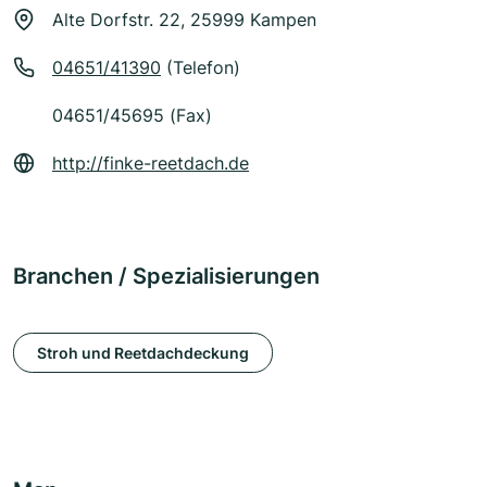
Alte Dorfstr. 22, 25999 Kampen
04651/41390
(Telefon)
04651/45695 (Fax)
http://finke-reetdach.de
Branchen / Spezialisierungen
Stroh und Reetdachdeckung