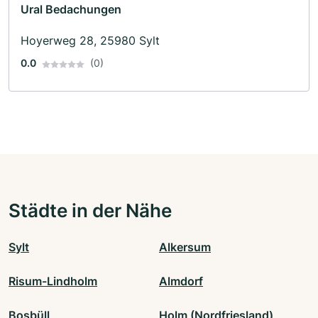
Ural Bedachungen
Hoyerweg 28, 25980 Sylt
0.0
(0)
Städte in der Nähe
Sylt
Alkersum
Risum-Lindholm
Almdorf
Bosbüll
Holm (Nordfriesland)