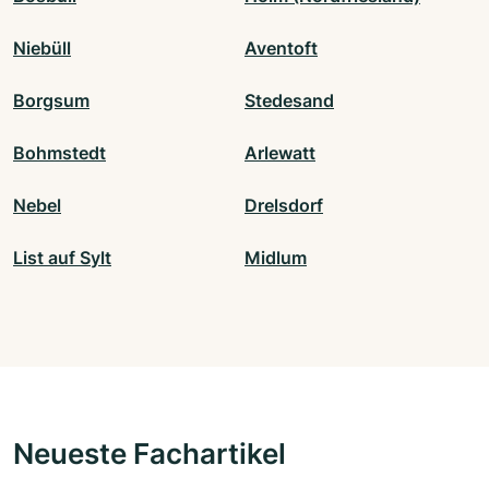
Niebüll
Aventoft
Borgsum
Stedesand
Bohmstedt
Arlewatt
Nebel
Drelsdorf
List auf Sylt
Midlum
Neueste Fachartikel