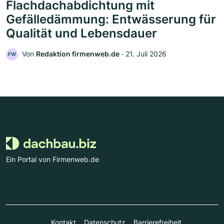
Flachdachabdichtung mit
Gefälledämmung: Entwässerung für
Qualität und Lebensdauer
Von
Redaktion firmenweb.de
‧
21. Juli 2026
FW
Ein Portal von Firmenweb.de
Kontakt
Datenschutz
Barrierefreiheit