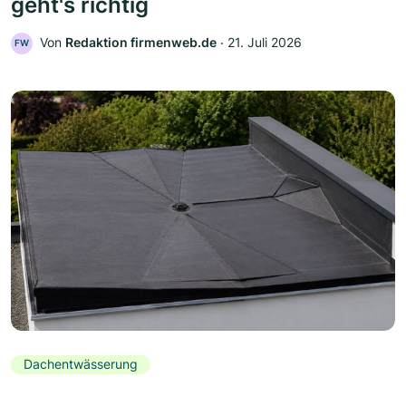
geht's richtig
Von
Redaktion firmenweb.de
‧
21. Juli 2026
FW
Dachentwässerung