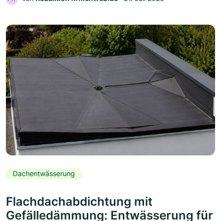
Dachentwässerung
Flachdachabdichtung mit
Gefälledämmung: Entwässerung für