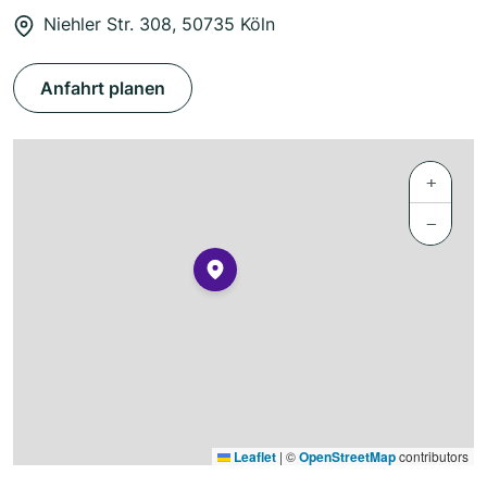
Niehler Str. 308, 50735 Köln
Anfahrt planen
+
−
Leaflet
|
©
OpenStreetMap
contributors