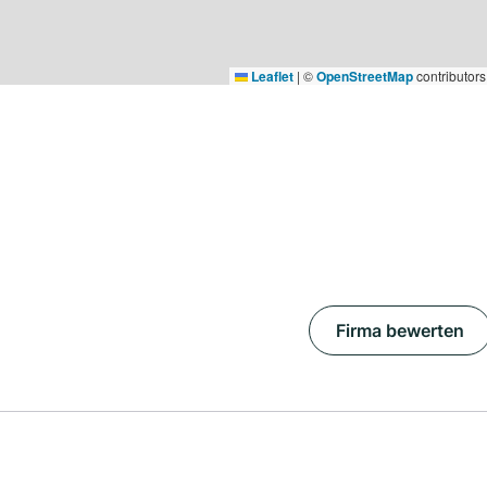
Leaflet
|
©
OpenStreetMap
contributors
Firma bewerten