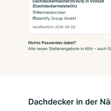
Dachdeckermeister(m/w/d) in Vollzeit
(Dachdeckermeister/in)
Wermelskirchen
Identify Group GmbH
Veröffentlicht 2026-08-09
Nichts Passendes dabei?
Alle neuen Stellenangebote in Köln – auch f
Dachdecker in der N