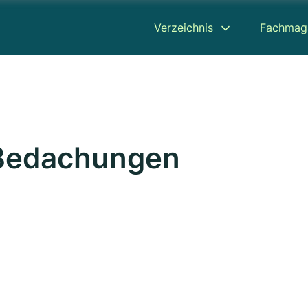
Verzeichnis
Fachmag
Bedachungen