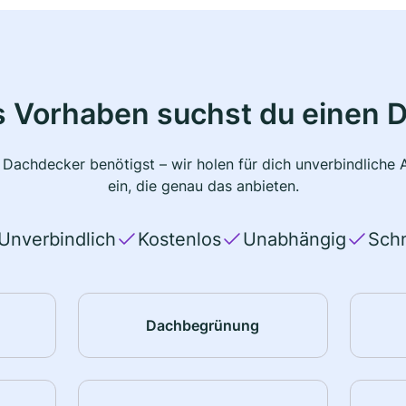
s Vorhaben suchst du einen 
 Dachdecker benötigst – wir holen für dich unverbindlich
ein, die genau das anbieten.
Unverbindlich
Kostenlos
Unabhängig
Schn
Dachbegrünung