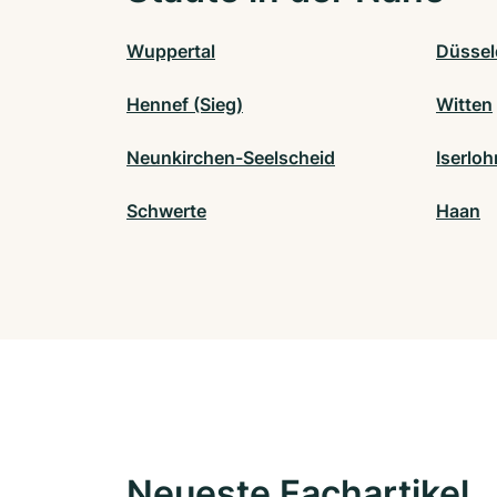
Wuppertal
Düssel
Hennef (Sieg)
Witten
Neunkirchen-Seelscheid
Iserloh
Schwerte
Haan
Neueste Fachartikel