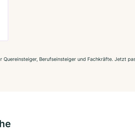
ür Quereinsteiger, Berufseinsteiger und Fachkräfte. Jetzt 
ähe